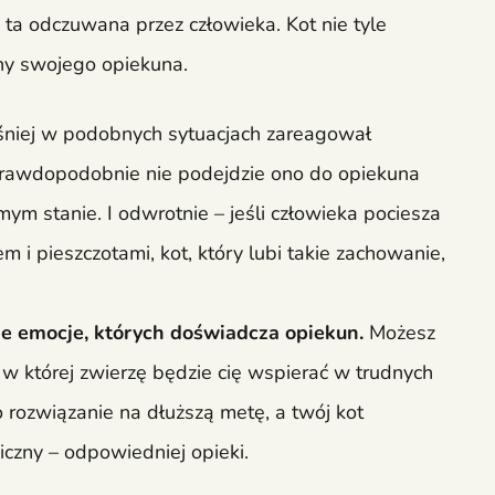
 ta odczuwana przez człowieka. Kot nie tyle
zny swojego opiekuna.
ześniej w podobnych sytuacjach zareagował
o prawdopodobnie nie podejdzie ono do opiekuna
m stanie. I odwrotnie – jeśli człowieka pociesza
m i pieszczotami, kot, który lubi takie zachowanie,
ne emocje, których doświadcza opiekun.
Możesz
ę, w której zwierzę będzie cię wspierać w trudnych
to rozwiązanie na dłuższą metę, a twój kot
iczny – odpowiedniej opieki.