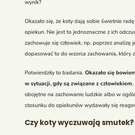
wynik?
Okazało się, że koty dają sobie świetnie radę
opiekun. Nie jest to jednoznaczne z ich odcz
zachowuje się człowiek, np. poprzez analizę j
dopasować to do wzorca zachowania, który z
Potwierdziły to badania.
Okazało się bowiem
w sytuacji, gdy są związane z człowiekiem
.
obojętne na zachowanie ludzkie albo w ogóle
stosunku do opiekunów wydawały się reagowa
Czy koty wyczuwają smutek? 