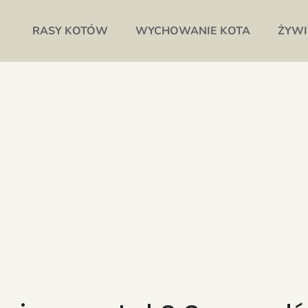
RASY KOTÓW
WYCHOWANIE KOTA
ŻYWI