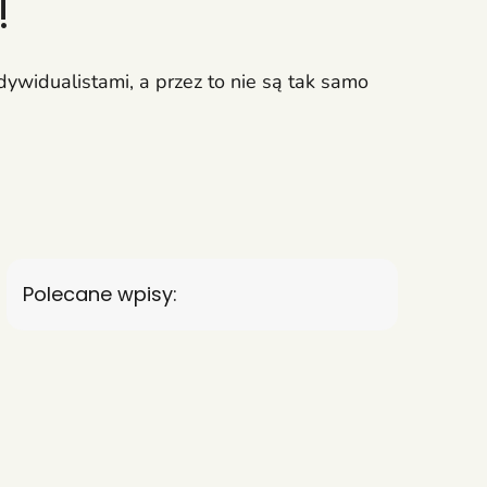
!
ywidualistami, a przez to nie są tak samo
Polecane wpisy: