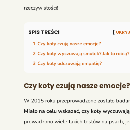
rzeczywistości!
SPIS TREŚCI
UKRY
1
Czy koty czują nasze emocje?
2
Czy koty wyczuwają smutek? Jak to robią?
3
Czy koty odczuwają empatię?
Czy koty czują nasze emocje?
W 2015 roku przeprowadzone zostało badani
Miało na celu wskazać, czy koty wyczuwają
prowadzono wiele takich testów na psach, je