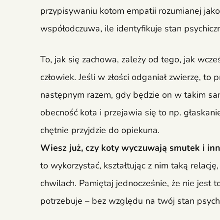
przypisywaniu kotom empatii rozumianej jako
współodczuwa, ile identyfikuje stan psychic
To, jak się zachowa, zależy od tego, jak wc
człowiek. Jeśli w złości odganiał zwierzę, t
następnym razem, gdy będzie on w takim samy
obecność kota i przejawia się to np. głaskanie
chętnie przyjdzie do opiekuna.
Wiesz już, czy koty wyczuwają smutek i in
to wykorzystać, kształtując z nim taką relacj
chwilach. Pamiętaj jednocześnie, że nie jest 
potrzebuje – bez względu na twój stan psych