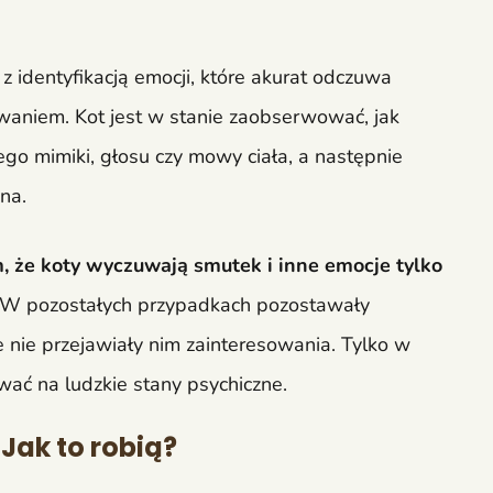
 z identyfikacją emocji, które akurat odczuwa
uwaniem. Kot jest w stanie zaobserwować, jak
ego mimiki, głosu czy mowy ciała, a następnie
na.
, że koty wyczuwają smutek i inne emocje tylko
 W pozostałych przypadkach pozostawały
 nie przejawiały nim zainteresowania. Tylko w
ć na ludzkie stany psychiczne.
Jak to robią?