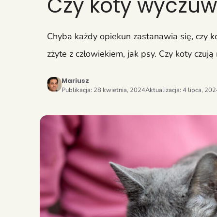
Czy koty wyczuw
Chyba każdy opiekun zastanawia się, czy ko
zżyte z człowiekiem, jak psy. Czy koty czuj
Mariusz
Publikacja:
28 kwietnia, 2024
Aktualizacja:
4 lipca, 20