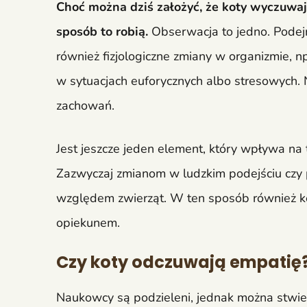
Choć można dziś założyć, że koty wyczuwaj
sposób to robią.
Obserwacja to jedno. Podejr
również fizjologiczne zmiany w organizmie, n
w sytuacjach euforycznych albo stresowych.
zachowań.
Jest jeszcze jeden element, który wpływa na 
Zazwyczaj zmianom w ludzkim podejściu czy
względem zwierząt. W ten sposób również kot 
opiekunem.
Czy koty odczuwają empatię
Naukowcy są podzieleni, jednak można stwier