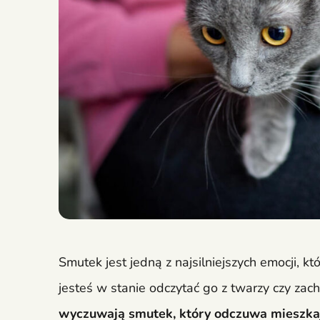
Smutek jest jedną z najsilniejszych emocji, k
jesteś w stanie odczytać go z twarzy czy zach
wyczuwają smutek, który odczuwa mieszkaj