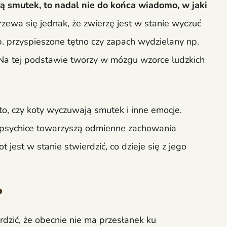
ą smutek, to nadal nie do końca wiadomo, w jaki
zewa się jednak, że zwierzę jest w stanie wyczuć
p. przyspieszone tętno czy zapach wydzielany np.
 Na tej podstawie tworzy w mózgu wzorce ludzkich
to, czy koty wyczuwają smutek i inne emocje.
 psychice towarzyszą odmienne zachowania
jest w stanie stwierdzić, co dzieje się z jego
?
dzić, że obecnie nie ma przesłanek ku