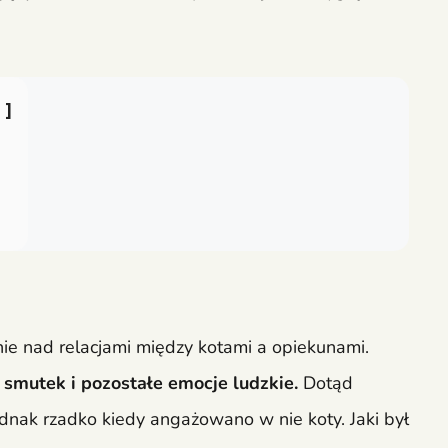
J
e nad relacjami między kotami a opiekunami.
 smutek i pozostałe emocje ludzkie.
Dotąd
dnak rzadko kiedy angażowano w nie koty. Jaki był