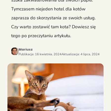
szuka zakwaterowania dla swoich pupili.
Tymczasem niejeden hotel dla kotów
zaprasza do skorzystania ze swoich usług.
Czy warto zostawić tam kota? Dowiesz się
tego po przeczytaniu artykułu.
Mariusz
Publikacja:
16 kwietnia, 2024
Aktualizacja:
4 lipca, 2024