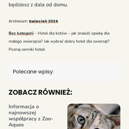
będziesz z dala od domu.
Archiwum:
kwiecień 2024
Bez kategorii
-
Hotel dla kotów – jak znaleźć opiekę dla
małego zwierzęcia? Jak wybrać dobry hotel dla zwierząt?
Poznaj cenniki hoteli
Polecane wpisy:
ZOBACZ RÓWNIEŻ:
Informacja o
najnowszej
współpracy z Zoo-
Aquos