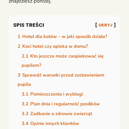
znajdziesz poniżej.
SPIS TREŚCI
UKRYJ
1
Hotel dla kotów – w jaki sposób działa?
2
Koci hotel czy opieka w domu?
2.1
Kto jeszcze może zaopiekować się
pupilem?
3
Sprawdź warunki przed zostawieniem
pupila
3.1
Pomieszczenia i wybiegi
3.2
Plan dnia i regularność posiłków
3.3
Zadbanie o zdrowie zwierząt
3.4
Opinie innych klientów