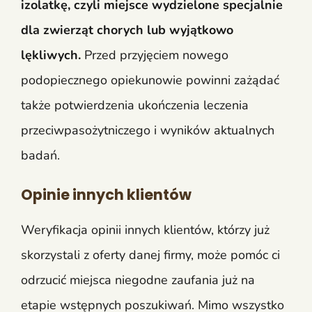
izolatkę, czyli miejsce wydzielone specjalnie
dla zwierząt chorych lub wyjątkowo
lękliwych.
Przed przyjęciem nowego
podopiecznego opiekunowie powinni zażądać
także potwierdzenia ukończenia leczenia
przeciwpasożytniczego i wyników aktualnych
badań.
Opinie innych klientów
Weryfikacja opinii innych klientów, którzy już
skorzystali z oferty danej firmy, może pomóc ci
odrzucić miejsca niegodne zaufania już na
etapie wstępnych poszukiwań. Mimo wszystko