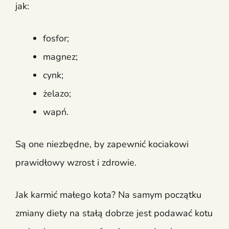
jak:
fosfor;
magnez;
cynk;
żelazo;
wapń.
Są one niezbędne, by zapewnić kociakowi
prawidłowy wzrost i zdrowie.
Jak karmić małego kota? Na samym początku
zmiany diety na stałą dobrze jest podawać kotu