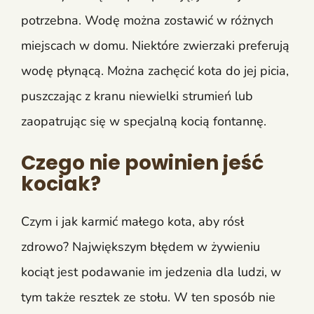
potrzebna. Wodę można zostawić w różnych
miejscach w domu. Niektóre zwierzaki preferują
wodę płynącą. Można zachęcić kota do jej picia,
puszczając z kranu niewielki strumień lub
zaopatrując się w specjalną kocią fontannę.
Czego nie powinien jeść
kociak?
Czym i jak karmić małego kota, aby rósł
zdrowo? Największym błędem w żywieniu
kociąt jest podawanie im jedzenia dla ludzi, w
tym także resztek ze stołu. W ten sposób nie