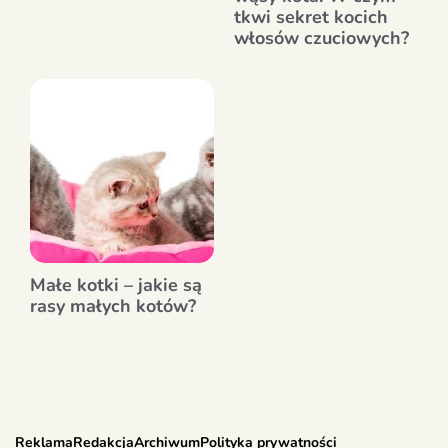
tkwi sekret kocich
włosów czuciowych?
Małe kotki – jakie są
rasy małych kotów?
Reklama
Redakcja
Archiwum
Polityka prywatności