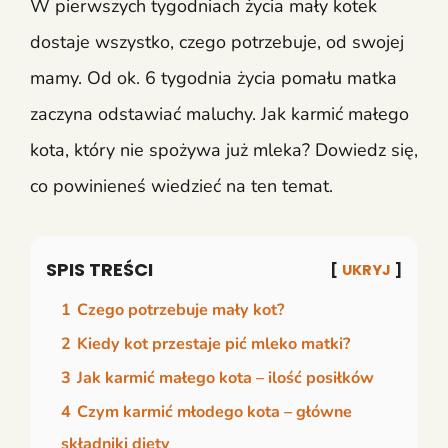
W pierwszych tygodniach życia mały kotek
dostaje wszystko, czego potrzebuje, od swojej
mamy. Od ok. 6 tygodnia życia pomału matka
zaczyna odstawiać maluchy. Jak karmić małego
kota, który nie spożywa już mleka? Dowiedz się,
co powinieneś wiedzieć na ten temat.
SPIS TREŚCI
UKRYJ
1
Czego potrzebuje mały kot?
2
Kiedy kot przestaje pić mleko matki?
3
Jak karmić małego kota – ilość posiłków
4
Czym karmić młodego kota – główne
składniki diety