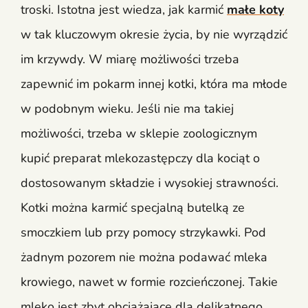
troski. Istotna jest wiedza, jak karmić
małe koty
w tak kluczowym okresie życia, by nie wyrządzić
im krzywdy. W miarę możliwości trzeba
zapewnić im pokarm innej kotki, która ma młode
w podobnym wieku. Jeśli nie ma takiej
możliwości, trzeba w sklepie zoologicznym
kupić preparat mlekozastępczy dla kociąt o
dostosowanym składzie i wysokiej strawności.
Kotki można karmić specjalną butelką ze
smoczkiem lub przy pomocy strzykawki. Pod
żadnym pozorem nie można podawać mleka
krowiego, nawet w formie rozcieńczonej. Takie
mleko jest zbyt obciążające dla delikatnego