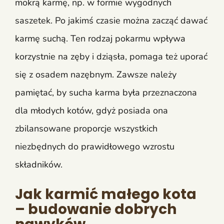
mokrą karmę, np. w formie wygodnych
saszetek. Po jakimś czasie można zacząć dawać
karmę suchą. Ten rodzaj pokarmu wpływa
korzystnie na zęby i dziąsła, pomaga też uporać
się z osadem nazębnym. Zawsze należy
pamiętać, by sucha karma była przeznaczona
dla młodych kotów, gdyż posiada ona
zbilansowane proporcje wszystkich
niezbędnych do prawidłowego wzrostu
składników.
Jak karmić małego kota
– budowanie dobrych