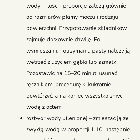
wody – ilości i proporcje zależą głównie
od rozmiarów plamy moczu i rodzaju
powierzchni. Przygotowanie składników
zajmuje dosłownie chwilę. Po
wymieszaniu i otrzymaniu pasty należy ją
wetrzeć z użyciem gąbki lub szmatki.
Pozostawić na 15–20 minut, usunąć
ręcznikiem, procedurę kilkukrotnie
powtórzyć, a na koniec wszystko zmyć
wodą z octem;
roztwór wody utlenionej – zmieszać ją ze
zwykłą wodą w proporcji 1:10, następnie