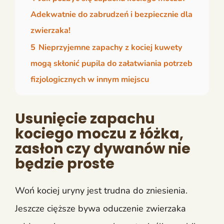
Adekwatnie do zabrudzeń i bezpiecznie dla
zwierzaka!
5
Nieprzyjemne zapachy z kociej kuwety
mogą skłonić pupila do załatwiania potrzeb
fizjologicznych w innym miejscu
Usunięcie zapachu
kociego moczu z łóżka,
zasłon czy dywanów nie
będzie proste
Woń kociej uryny jest trudna do zniesienia.
Jeszcze cięższe bywa oduczenie zwierzaka