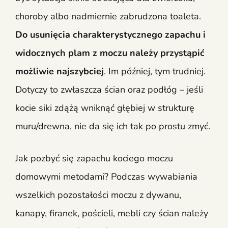
choroby albo nadmiernie zabrudzona toaleta.
Do usunięcia charakterystycznego zapachu i
widocznych plam z moczu należy przystąpić
możliwie najszybciej
. Im później, tym trudniej.
Dotyczy to zwłaszcza ścian oraz podłóg – jeśli
kocie siki zdążą wniknąć głębiej w strukturę
muru/drewna, nie da się ich tak po prostu zmyć.
Jak pozbyć się zapachu kociego moczu
domowymi metodami? Podczas wywabiania
wszelkich pozostałości moczu z dywanu,
kanapy, firanek, pościeli, mebli czy ścian należy