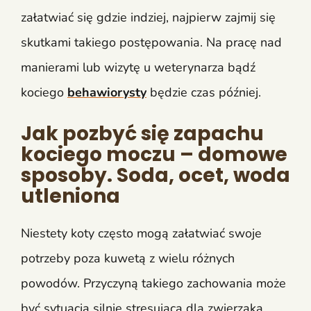
załatwiać się gdzie indziej, najpierw zajmij się
skutkami takiego postępowania. Na pracę nad
manierami lub wizytę u weterynarza bądź
kociego
behawiorysty
będzie czas później.
Jak pozbyć się zapachu
kociego moczu – domowe
sposoby. Soda, ocet, woda
utleniona
Niestety koty często mogą załatwiać swoje
potrzeby poza kuwetą z wielu różnych
powodów. Przyczyną takiego zachowania może
być sytuacja silnie stresująca dla zwierzaka,