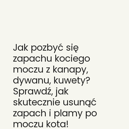
Jak pozbyć się
zapachu kociego
moczu z kanapy,
dywanu, kuwety?
Sprawdź, jak
skutecznie usunąć
zapach i plamy po
moczu kota!