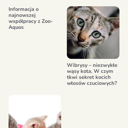
Informacja o
najnowszej
współpracy z Zoo-
Aquos
Wibrysy – niezwykłe
wąsy kota. W czym
tkwi sekret kocich
włosów czuciowych?