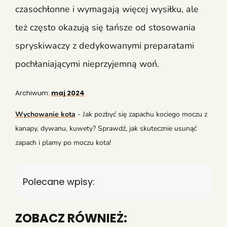
czasochłonne i wymagają więcej wysiłku, ale
też często okazują się tańsze od stosowania
spryskiwaczy z dedykowanymi preparatami
pochłaniającymi nieprzyjemną woń.
Archiwum:
maj 2024
Wychowanie kota
-
Jak pozbyć się zapachu kociego moczu z
kanapy, dywanu, kuwety? Sprawdź, jak skutecznie usunąć
zapach i plamy po moczu kota!
Polecane wpisy:
ZOBACZ RÓWNIEŻ: