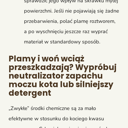
sprawdzić jego wpływ na skrawku mytej
powierzchni. Jeśli nie pojawiają się żadne
przebarwienia, polać plamę roztworem,
a po wyschnięciu jeszcze raz wyprać
materiał w standardowy sposób.
Plamy i woń wciąż
przeszkadzają? Wypróbuj
neutralizator zapachu
moczu kota lub silniejszy
detergent
„Zwykłe” środki chemiczne są za mało
efektywne w stosunku do kociego kwasu