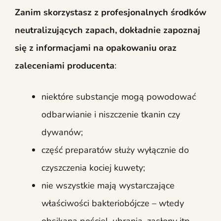
Zanim skorzystasz z profesjonalnych środków
neutralizujących zapach, dokładnie zapoznaj
się z informacjami na opakowaniu oraz
zaleceniami producenta
:
niektóre substancje mogą powodować
odbarwianie i niszczenie tkanin czy
dywanów;
część preparatów służy wyłącznie do
czyszczenia kociej kuwety;
nie wszystkie mają wystarczające
właściwości bakteriobójcze – wtedy
obsikaną pościel, ubrania, zasłony itp.