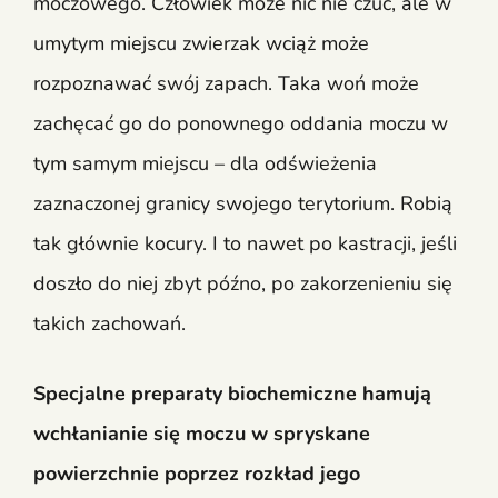
moczowego. Człowiek może nic nie czuć, ale w
umytym miejscu zwierzak wciąż może
rozpoznawać swój zapach. Taka woń może
zachęcać go do ponownego oddania moczu w
tym samym miejscu – dla odświeżenia
zaznaczonej granicy swojego terytorium. Robią
tak głównie kocury. I to nawet po kastracji, jeśli
doszło do niej zbyt późno, po zakorzenieniu się
takich zachowań.
Specjalne preparaty biochemiczne hamują
wchłanianie się moczu w spryskane
powierzchnie poprzez rozkład jego