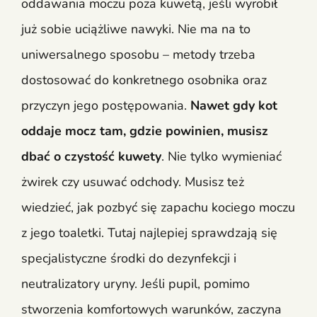
oddawania moczu poza kuwetą, jeśli wyrobił
już sobie uciążliwe nawyki. Nie ma na to
uniwersalnego sposobu – metody trzeba
dostosować do konkretnego osobnika oraz
przyczyn jego postępowania.
Nawet gdy kot
oddaje mocz tam, gdzie powinien, musisz
dbać o czystość kuwety
. Nie tylko wymieniać
żwirek czy usuwać odchody. Musisz też
wiedzieć, jak pozbyć się zapachu kociego moczu
z jego toaletki. Tutaj najlepiej sprawdzają się
specjalistyczne środki do dezynfekcji i
neutralizatory uryny. Jeśli pupil, pomimo
stworzenia komfortowych warunków, zaczyna