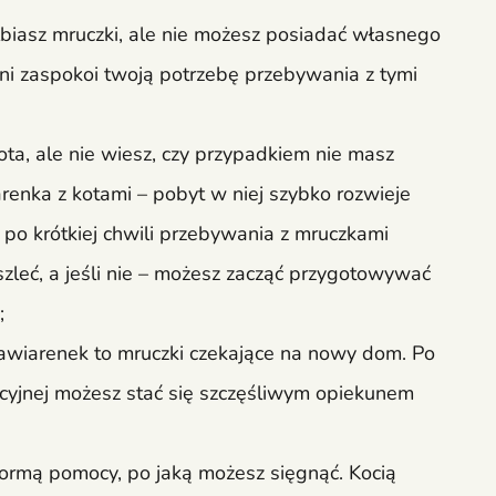
lbiasz mruczki, ale nie możesz posiadać własnego
ni zaspokoi twoją potrzebę przebywania z tymi
ota, ale nie wiesz, czy przypadkiem nie masz
iarenka z kotami – pobyt w niej szybko rozwieje
, po krótkiej chwili przebywania z mruczkami
zleć, a jeśli nie – możesz zacząć przygotowywać
;
awiarenek to mruczki czekające na nowy dom. Po
cyjnej możesz stać się szczęśliwym opiekunem
formą pomocy, po jaką możesz sięgnąć. Kocią