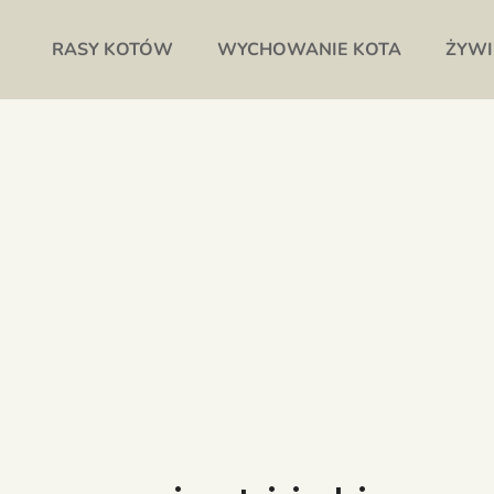
RASY KOTÓW
WYCHOWANIE KOTA
ŻYWI