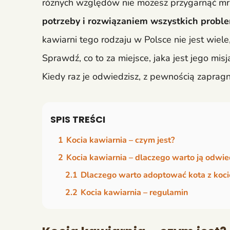
różnych względów nie możesz przygarnąć m
potrzeby i rozwiązaniem wszystkich probl
kawiarni tego rodzaju w Polsce nie jest wiele
Sprawdź, co to za miejsce, jaka jest jego misj
Kiedy raz je odwiedzisz, z pewnością zaprag
SPIS TREŚCI
1
Kocia kawiarnia – czym jest?
2
Kocia kawiarnia – dlaczego warto ją odwie
2.1
Dlaczego warto adoptować kota z kocie
2.2
Kocia kawiarnia – regulamin