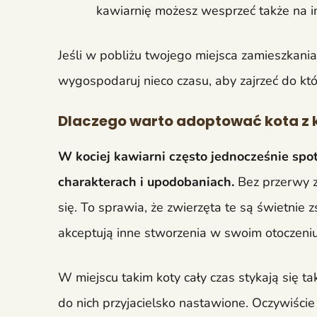
kawiarnię możesz wesprzeć także na in
Jeśli w pobliżu twojego miejsca zamieszkania 
wygospodaruj nieco czasu, aby zajrzeć do któr
Dlaczego warto adoptować kota z k
W kociej kawiarni często jednocześnie sp
charakterach i upodobaniach.
Bez przerwy z
się. To sprawia, że zwierzęta te są świetnie 
akceptują inne stworzenia w swoim otoczeni
W miejscu takim koty cały czas stykają się ta
do nich przyjacielsko nastawione. Oczywiście 