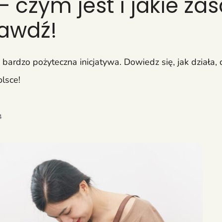
 czym jest i jakie zas
awdź!
bardzo pożyteczna inicjatywa. Dowiedz się, jak działa, c
lsce!
4