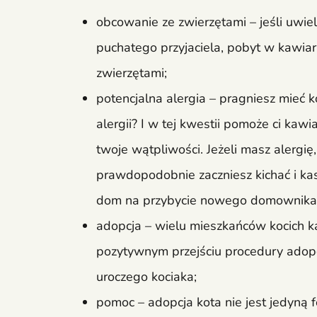
obcowanie ze zwierzętami – jeśli uwie
puchatego przyjaciela, pobyt w kawiar
zwierzętami;
potencjalna alergia – pragniesz mieć k
alergii? I w tej kwestii pomoże ci kaw
twoje wątpliwości. Jeżeli masz alergię
prawdopodobnie zaczniesz kichać i kas
dom na przybycie nowego domownika
adopcja – wielu mieszkańców kocich k
pozytywnym przejściu procedury adop
uroczego kociaka;
pomoc – adopcja kota nie jest jedyną 