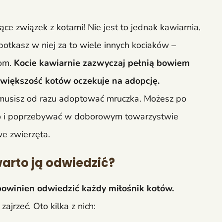
ące związek z kotami! Nie jest to jednak kawiarnia,
otkasz w niej za to wiele innych kociaków –
dom.
Kocie kawiarnie zazwyczaj pełnią bowiem
większość kotów oczekuje na adopcję.
e musisz od razu adoptować mruczka. Możesz po
sto i poprzebywać w doborowym towarzystwie
we zwierzęta.
arto ją odwiedzić?
 powinien odwiedzić każdy miłośnik kotów.
ajrzeć. Oto kilka z nich: