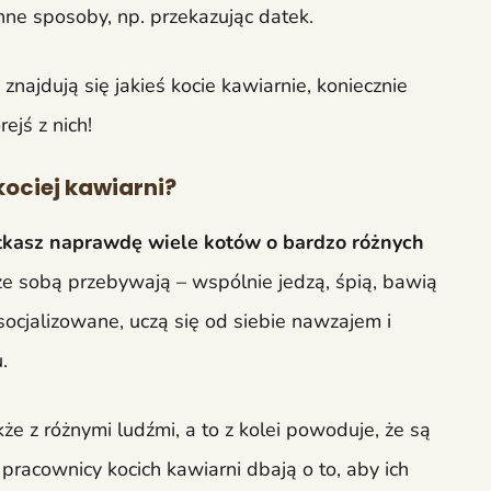
ne sposoby, np. przekazując datek.
znajdują się jakieś kocie kawiarnie, koniecznie
ejś z nich!
ociej kawiarni?
otkasz naprawdę wiele kotów o bardzo różnych
e sobą przebywają – wspólnie jedzą, śpią, bawią
zsocjalizowane, uczą się od siebie nawzajem i
u.
kże z różnymi ludźmi, a to z kolei powoduje, że są
pracownicy kocich kawiarni dbają o to, aby ich