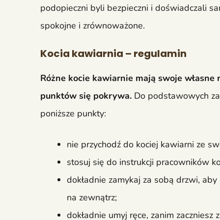
podopieczni byli bezpieczni i doświadczali s
spokojne i zrównoważone.
Kocia kawiarnia – regulamin
Różne kocie kawiarnie mają swoje własne r
punktów się pokrywa.
Do podstawowych zas
poniższe punkty:
nie przychodź do kociej kawiarni ze s
stosuj się do instrukcji pracowników ko
dokładnie zamykaj za sobą drzwi, aby
na zewnątrz;
dokładnie umyj ręce, zanim zaczniesz z