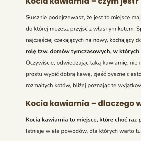
Kocia kawiarnia – czym jest?
Słusznie podejrzewasz, że jest to miejsce maj
do której możesz przyjść z własnym kotem. Sp
najczęściej czekających na nowy, kochający 
rolę tzw. domów tymczasowych, w których 
Oczywiście, odwiedzając taką kawiarnię, ni
prostu wypić dobrą kawę, zjeść pyszne cia
rozmaitych kotów, bliżej poznając te wyjątko
Kocia kawiarnia – dlaczego w
Kocia kawiarnia to miejsce, które choć raz
Istnieje wiele powodów, dla których warto tu z