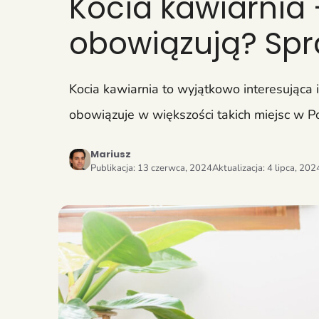
Kocia kawiarnia –
obowiązują? Spr
Kocia kawiarnia to wyjątkowo interesująca i 
obowiązuje w większości takich miejsc w Po
Mariusz
Publikacja:
13 czerwca, 2024
Aktualizacja:
4 lipca, 202