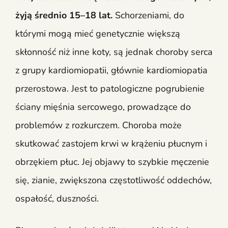
żyją średnio 15–18 lat.
Schorzeniami, do
którymi mogą mieć genetycznie większą
skłonność niż inne koty, są jednak choroby serca
z grupy kardiomiopatii, głównie kardiomiopatia
przerostowa. Jest to patologiczne pogrubienie
ściany mięśnia sercowego, prowadzące do
problemów z rozkurczem. Choroba może
skutkować zastojem krwi w krążeniu płucnym i
obrzękiem płuc. Jej objawy to szybkie męczenie
się, zianie, zwiększona częstotliwość oddechów,
ospałość, duszności.