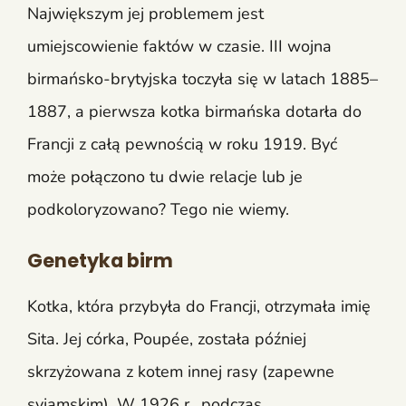
Największym jej problemem jest
umiejscowienie faktów w czasie. III wojna
birmańsko-brytyjska toczyła się w latach 1885–
1887, a pierwsza kotka birmańska dotarła do
Francji z całą pewnością w roku 1919. Być
może połączono tu dwie relacje lub je
podkoloryzowano? Tego nie wiemy.
Genetyka birm
Kotka, która przybyła do Francji, otrzymała imię
Sita. Jej córka, Poupée, została później
skrzyżowana z kotem innej rasy (zapewne
syjamskim). W 1926 r., podczas