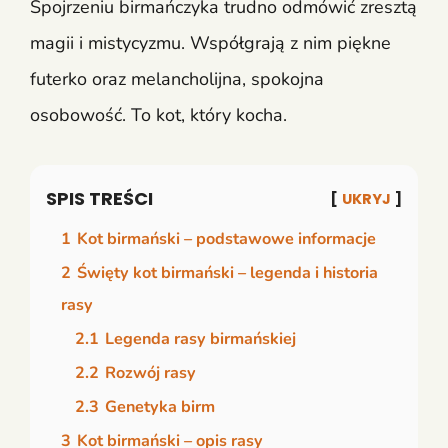
Spojrzeniu birmańczyka trudno odmówić zresztą
magii i mistycyzmu. Współgrają z nim piękne
futerko oraz melancholijna, spokojna
osobowość. To kot, który kocha.
SPIS TREŚCI
UKRYJ
1
Kot birmański – podstawowe informacje
2
Święty kot birmański – legenda i historia
rasy
2.1
Legenda rasy birmańskiej
2.2
Rozwój rasy
2.3
Genetyka birm
3
Kot birmański – opis rasy