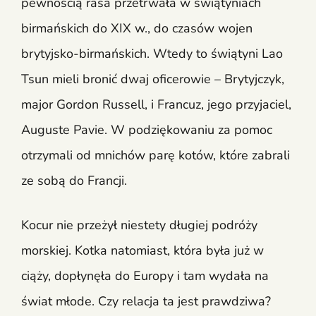
pewnością rasa przetrwała w świątyniach
birmańskich do XIX w., do czasów wojen
brytyjsko-birmańskich. Wtedy to świątyni Lao
Tsun mieli bronić dwaj oficerowie – Brytyjczyk,
major Gordon Russell, i Francuz, jego przyjaciel,
Auguste Pavie. W podziękowaniu za pomoc
otrzymali od mnichów parę kotów, które zabrali
ze sobą do Francji.
Kocur nie przeżył niestety długiej podróży
morskiej. Kotka natomiast, która była już w
ciąży, dopłynęła do Europy i tam wydała na
świat młode. Czy relacja ta jest prawdziwa?