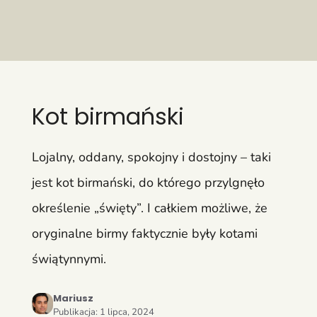
Kot birmański
Lojalny, oddany, spokojny i dostojny – taki
jest kot birmański, do którego przylgnęło
określenie „święty”. I całkiem możliwe, że
oryginalne birmy faktycznie były kotami
świątynnymi.
Mariusz
Publikacja:
1 lipca, 2024