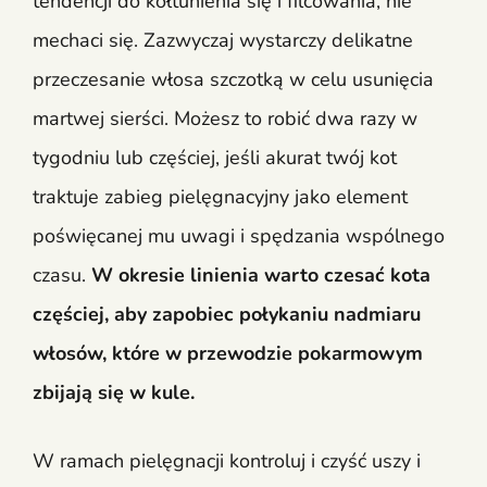
tendencji do kołtunienia się i filcowania, nie
mechaci się. Zazwyczaj wystarczy delikatne
przeczesanie włosa szczotką w celu usunięcia
martwej sierści. Możesz to robić dwa razy w
tygodniu lub częściej, jeśli akurat twój kot
traktuje zabieg pielęgnacyjny jako element
poświęcanej mu uwagi i spędzania wspólnego
czasu.
W okresie linienia warto czesać kota
częściej, aby zapobiec połykaniu nadmiaru
włosów, które w przewodzie pokarmowym
zbijają się w kule.
W ramach pielęgnacji kontroluj i czyść uszy i