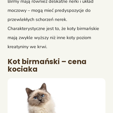
Birmy mają również delikatne nerki i układ
moczowy – mogą mieć predyspozycje do
przewlekłych schorzeń nerek.
Charakterystyczne jest to, że koty birmańskie
mają zwykle wyższy niż inne koty poziom
kreatyniny we krwi.
Kot birmański – cena
kociaka