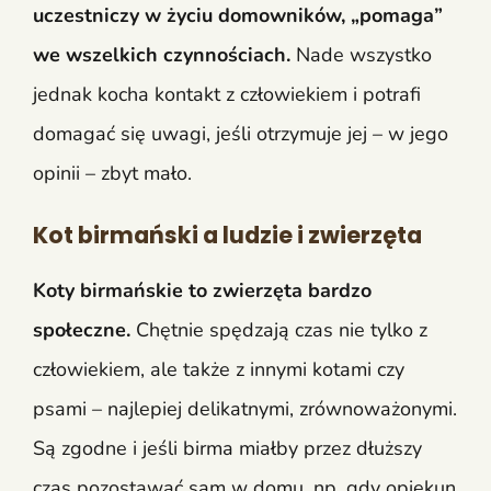
uczestniczy w życiu domowników, „pomaga”
we wszelkich czynnościach.
Nade wszystko
jednak kocha kontakt z człowiekiem i potrafi
domagać się uwagi, jeśli otrzymuje jej – w jego
opinii – zbyt mało.
Kot birmański a ludzie i zwierzęta
Koty birmańskie to zwierzęta bardzo
społeczne.
Chętnie spędzają czas nie tylko z
człowiekiem, ale także z innymi kotami czy
psami – najlepiej delikatnymi, zrównoważonymi.
Są zgodne i jeśli birma miałby przez dłuższy
czas pozostawać sam w domu, np. gdy opiekun