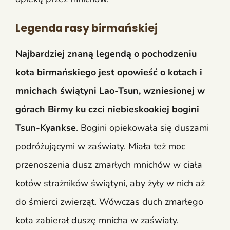
Legenda rasy birmańskiej
Najbardziej znaną legendą o pochodzeniu
kota birmańskiego jest opowieść o kotach i
mnichach świątyni Lao-Tsun, wzniesionej w
górach Birmy ku czci niebieskookiej bogini
Tsun-Kyankse
. Bogini opiekowała się duszami
podróżującymi w zaświaty. Miała też moc
przenoszenia dusz zmarłych mnichów w ciała
kotów strażników świątyni, aby żyły w nich aż
do śmierci zwierząt. Wówczas duch zmarłego
kota zabierał duszę mnicha w zaświaty.