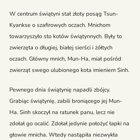
W centrum świątyni stał złoty posąg Tsun-
Kyankse o szafirowych oczach. Mnichom
towarzyszyło sto kotów świątynnych. Były to
zwierzęta o długiej, białej sierści i żółtych
oczach. Główny mnich, Mun-Ha, miał pośród
zwierząt swego ulubionego kota imieniem Sinh.
Pewnego dnia świątynię napadli zbójcy.
Grabiąc świątynię, zabili broniącego jej Mun-
Ha. Sinh skoczył na ratunek panu, lecz nie
zdołał go ocalić. Zdołał jedynie położyć łapki na
głowie mnicha. Wtedy nastąpiła niezwykła