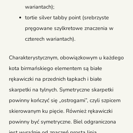
wariantach);
tortie silver tabby point (srebrzyste
pręgowane szylkretowe znaczenia w
czterech wariantach).
Charakterystycznym, obowiązkowym u każdego
kota birmańskiego elementem są białe
rękawiczki na przednich łapkach i białe
skarpetki na tylnych. Symetryczne skarpetki
powinny kończyć się „ostrogami”, czyli szpicem
skierowanym ku pięcie. Również rękawiczki
powinny być symetryczne. Biel odgraniczona
jest wyraźnie od znaczeń prostą linią