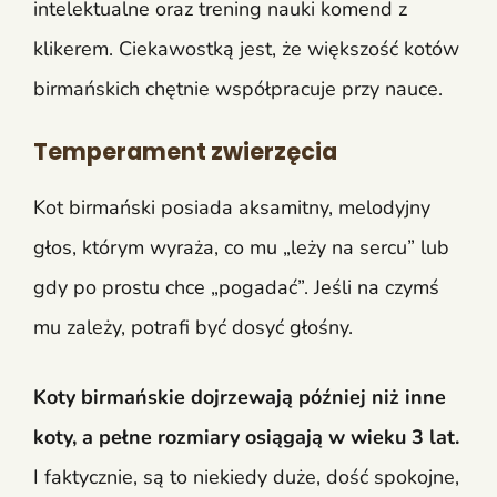
intelektualne oraz trening nauki komend z
klikerem. Ciekawostką jest, że większość kotów
birmańskich chętnie współpracuje przy nauce.
Temperament zwierzęcia
Kot birmański posiada aksamitny, melodyjny
głos, którym wyraża, co mu „leży na sercu” lub
gdy po prostu chce „pogadać”. Jeśli na czymś
mu zależy, potrafi być dosyć głośny.
Koty birmańskie dojrzewają później niż inne
koty, a pełne rozmiary osiągają w wieku 3 lat.
I faktycznie, są to niekiedy duże, dość spokojne,