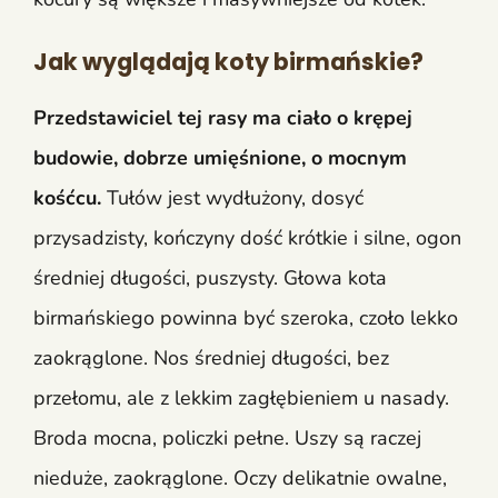
Jak wyglądają koty birmańskie?
Przedstawiciel tej rasy ma ciało o krępej
budowie, dobrze umięśnione, o mocnym
kośćcu.
Tułów jest wydłużony, dosyć
przysadzisty, kończyny dość krótkie i silne, ogon
średniej długości, puszysty. Głowa kota
birmańskiego powinna być szeroka, czoło lekko
zaokrąglone. Nos średniej długości, bez
przełomu, ale z lekkim zagłębieniem u nasady.
Broda mocna, policzki pełne. Uszy są raczej
nieduże, zaokrąglone. Oczy delikatnie owalne,