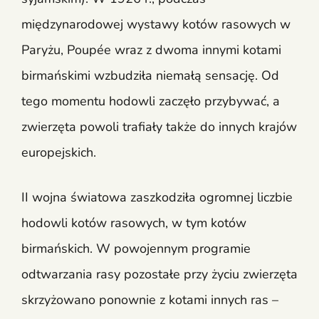
międzynarodowej wystawy kotów rasowych w
Paryżu, Poupée wraz z dwoma innymi kotami
birmańskimi wzbudziła niemałą sensację. Od
tego momentu hodowli zaczęło przybywać, a
zwierzęta powoli trafiały także do innych krajów
europejskich.
II wojna światowa zaszkodziła ogromnej liczbie
hodowli kotów rasowych, w tym kotów
birmańskich. W powojennym programie
odtwarzania rasy pozostałe przy życiu zwierzęta
skrzyżowano ponownie z kotami innych ras –