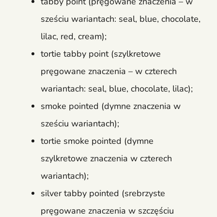
tabby point (pręgowane znaczenia – w
sześciu wariantach: seal, blue, chocolate,
lilac, red, cream);
tortie tabby point (szylkretowe
pręgowane znaczenia – w czterech
wariantach: seal, blue, chocolate, lilac);
smoke pointed (dymne znaczenia w
sześciu wariantach);
tortie smoke pointed (dymne
szylkretowe znaczenia w czterech
wariantach);
silver tabby pointed (srebrzyste
pręgowane znaczenia w szczęściu