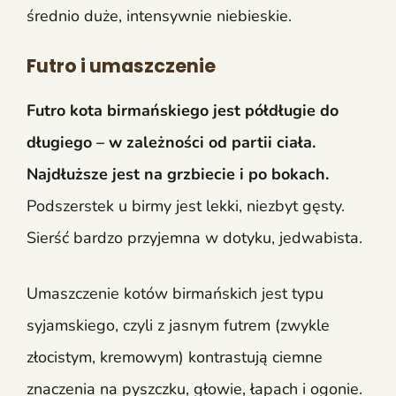
średnio duże, intensywnie niebieskie.
Futro i umaszczenie
Futro kota birmańskiego jest półdługie do
długiego – w zależności od partii ciała.
Najdłuższe jest na grzbiecie i po bokach.
Podszerstek u birmy jest lekki, niezbyt gęsty.
Sierść bardzo przyjemna w dotyku, jedwabista.
Umaszczenie kotów birmańskich jest typu
syjamskiego, czyli z jasnym futrem (zwykle
złocistym, kremowym) kontrastują ciemne
znaczenia na pyszczku, głowie, łapach i ogonie.