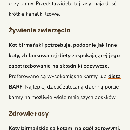
oczy birmy. Przedstawiciele tej rasy mają dość
krótkie kanaliki łzowe.
Żywienie zwierzęcia
Kot birmański potrzebuje, podobnie jak inne
koty, zbilansowanej diety zaspokajającej jego
zapotrzebowanie na składniki odżywcze.
Preferowane są wysokomięsne karmy lub
dieta
BARF
. Najlepiej dzielić zalecaną dzienną porcję
karmy na możliwie wiele mniejszych posiłków.
Zdrowie rasy
Koty birmańskie są kotami na ogół zdrowymi,