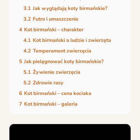
3.1
Jak wyglądają koty birmańskie?
3.2
Futro i umaszczenie
4
Kot birmański – charakter
4.1
Kot birmański a ludzie i zwierzęta
4.2
Temperament zwierzęcia
5
Jak pielęgnować koty birmańskie?
5.1
Żywienie zwierzęcia
5.2
Zdrowie rasy
6
Kot birmański – cena kociaka
7
Kot birmański – galeria