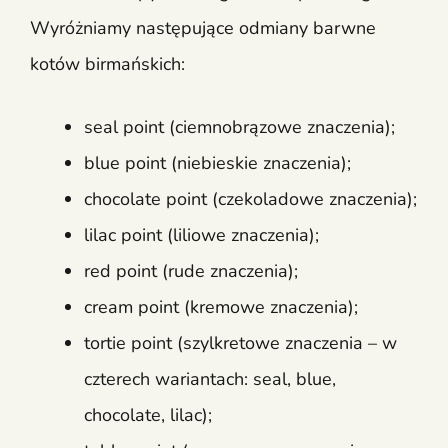
Wyróżniamy następujące odmiany barwne
kotów birmańskich:
seal point (ciemnobrązowe znaczenia);
blue point (niebieskie znaczenia);
chocolate point (czekoladowe znaczenia);
lilac point (liliowe znaczenia);
red point (rude znaczenia);
cream point (kremowe znaczenia);
tortie point (szylkretowe znaczenia – w
czterech wariantach: seal, blue,
chocolate, lilac);