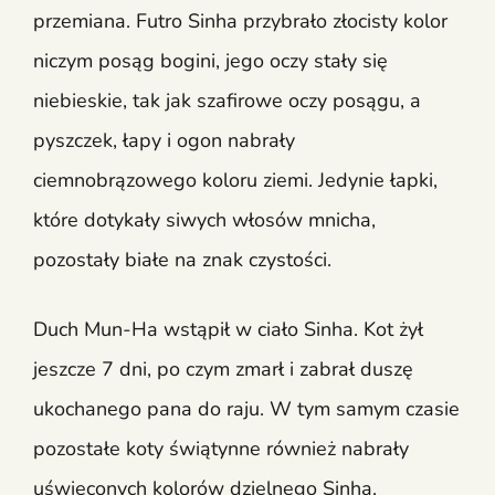
przemiana. Futro Sinha przybrało złocisty kolor
niczym posąg bogini, jego oczy stały się
niebieskie, tak jak szafirowe oczy posągu, a
pyszczek, łapy i ogon nabrały
ciemnobrązowego koloru ziemi. Jedynie łapki,
które dotykały siwych włosów mnicha,
pozostały białe na znak czystości.
Duch Mun-Ha wstąpił w ciało Sinha. Kot żył
jeszcze 7 dni, po czym zmarł i zabrał duszę
ukochanego pana do raju. W tym samym czasie
pozostałe koty świątynne również nabrały
uświęconych kolorów dzielnego Sinha.