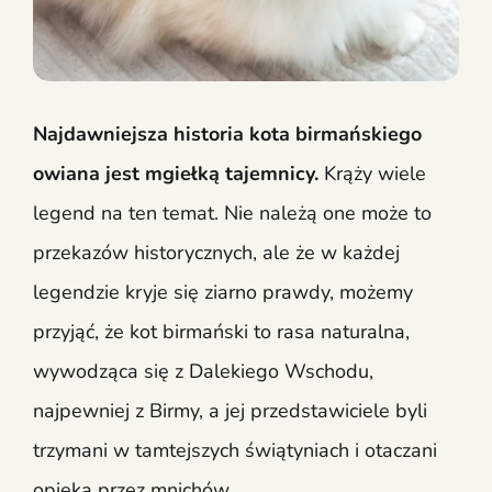
Najdawniejsza historia kota birmańskiego
owiana jest mgiełką tajemnicy.
Krąży wiele
legend na ten temat. Nie należą one może to
przekazów historycznych, ale że w każdej
legendzie kryje się ziarno prawdy, możemy
przyjąć, że kot birmański to rasa naturalna,
wywodząca się z Dalekiego Wschodu,
najpewniej z Birmy, a jej przedstawiciele byli
trzymani w tamtejszych świątyniach i otaczani
opieką przez mnichów.