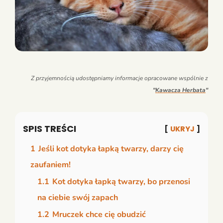
Z przyjemnością udostępniamy informacje opracowane wspólnie z
"
Kawacza Herbata
"
SPIS TREŚCI
UKRYJ
1
Jeśli kot dotyka łapką twarzy, darzy cię
zaufaniem!
1.1
Kot dotyka łapką twarzy, bo przenosi
na ciebie swój zapach
1.2
Mruczek chce cię obudzić