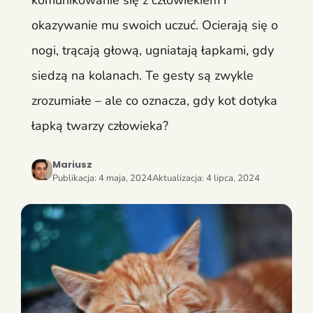
komunikowanie się z człowiekiem i
okazywanie mu swoich uczuć. Ocierają się o
nogi, trącają głową, ugniatają łapkami, gdy
siedzą na kolanach. Te gesty są zwykle
zrozumiałe – ale co oznacza, gdy kot dotyka
łapką twarzy człowieka?
Mariusz
Publikacja:
4 maja, 2024
Aktualizacja:
4 lipca, 2024