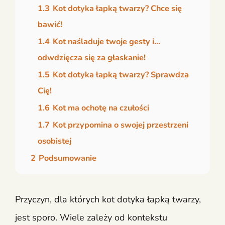
1.3
Kot dotyka łapką twarzy? Chce się
bawić!
1.4
Kot naśladuje twoje gesty i…
odwdzięcza się za głaskanie!
1.5
Kot dotyka łapką twarzy? Sprawdza
Cię!
1.6
Kot ma ochotę na czułości
1.7
Kot przypomina o swojej przestrzeni
osobistej
2
Podsumowanie
Przyczyn, dla których kot dotyka łapką twarzy,
jest sporo. Wiele zależy od kontekstu