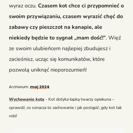
wyraz oczu.
Czasem kot chce ci przypomnieć o
swoim przywiązaniu, czasem wyrazić chęć do
zabawy czy pieszczot na kanapie, ale
niekiedy będzie to sygnał „mam dość!”
. Więź
ze swoim ulubieńcem najlepiej zbudujesz i
zacieśnisz, ucząc się komunikatów, które
pozwolą uniknąć nieporozumień!
Archiwum:
maj 2024
Wychowanie kota
-
Kot dotyka łapką twarzy opiekuna –
sprawdź, co oznacza to zachowanie i jak postąpić, gdy kot tak
robi!