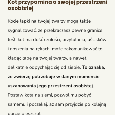
Kot przypomina o swojej przestrzeni
osobistej
Kocie łapki na twojej twarzy mogą także
sygnalizować, że przekraczasz pewne granice.
Jeśli kot ma dość czułości, przytulania, uścisków
i noszenia na rękach, może zakomunikować to,
kładąc łapę na twojej twarzy, a nawet
delikatnie odpychając cię od siebie.
To oznaka,
że zwierzę potrzebuje w danym momencie
uszanowania jego przestrzeni osobistej
.
Postaw kota na ziemi, pozwól mu pobyć
samemu i poczekaj, aż sam przyjdzie po kolejną
porcję pieszczot.