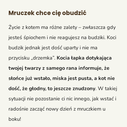
Mruczek chce cię obudzić
Życie z kotem ma różne zalety – zwłaszcza gdy
jesteś śpiochem i nie reagujesz na budziki. Koci
budzik jednak jest dość uparty i nie ma
przycisku „drzemka”.
Kocia łapka dotykająca
twojej twarzy z samego rana informuje, że
słońce już wstało, miska jest pusta, a kot nie
dość, że głodny, to jeszcze znudzony
. W takiej
sytuacji nie pozostanie ci nic innego, jak wstać i
radośnie zacząć nowy dzień z mruczkiem u
boku!