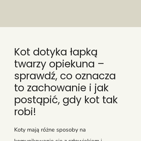
Kot dotyka łapką
twarzy opiekuna –
sprawdź, co oznacza
to zachowanie i jak
postąpić, gdy kot tak
robi!
Koty mają różne sposoby na