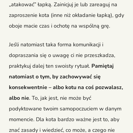
„atakować” łapką. Zainicjuj je lub zareaguj na
zaproszenie kota (inne niż okładanie łapką), gdy
oboje macie czas i ochotę na wspólną grę.
Jeśli natomiast taka forma komunikacji i
dopraszania się o uwagę ci nie przeszkadza,
praktykuj dalej ten swoisty rytuał.
Pamiętaj
natomiast o tym, by zachowywać się
konsekwentnie – albo kotu na coś pozwalasz,
albo nie
. To, jak jest, nie może być
podyktowane twoim samopoczuciem w danym
momencie. Dla kota bardzo ważne jest to, aby
znać zasady i wiedzieć, co może, a czego nie