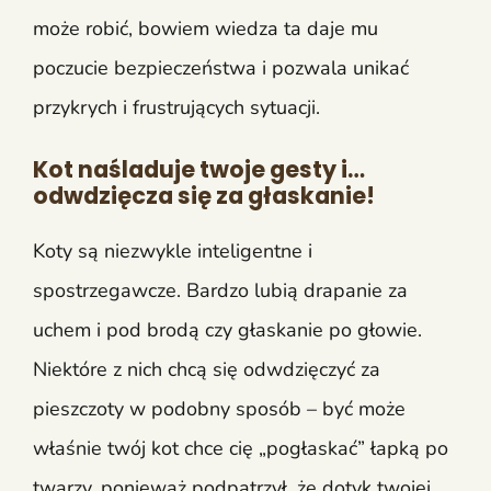
może robić, bowiem wiedza ta daje mu
poczucie bezpieczeństwa i pozwala unikać
przykrych i frustrujących sytuacji.
Kot naśladuje twoje gesty i…
odwdzięcza się za głaskanie!
Koty są niezwykle inteligentne i
spostrzegawcze. Bardzo lubią drapanie za
uchem i pod brodą czy głaskanie po głowie.
Niektóre z nich chcą się odwdzięczyć za
pieszczoty w podobny sposób – być może
właśnie twój kot chce cię „pogłaskać” łapką po
twarzy, ponieważ podpatrzył, że dotyk twojej