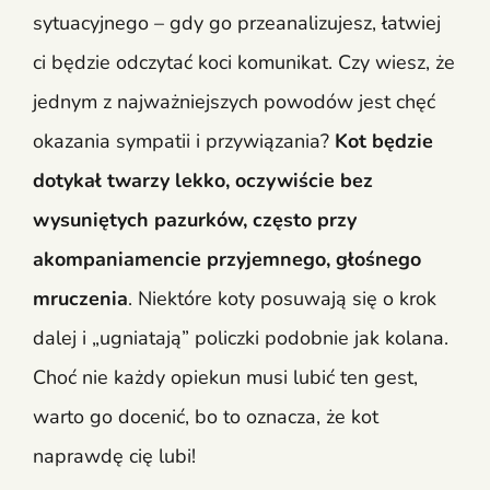
sytuacyjnego – gdy go przeanalizujesz, łatwiej
ci będzie odczytać koci komunikat. Czy wiesz, że
jednym z najważniejszych powodów jest chęć
okazania sympatii i przywiązania?
Kot będzie
dotykał twarzy lekko, oczywiście bez
wysuniętych pazurków, często przy
akompaniamencie przyjemnego, głośnego
mruczenia
. Niektóre koty posuwają się o krok
dalej i „ugniatają” policzki podobnie jak kolana.
Choć nie każdy opiekun musi lubić ten gest,
warto go docenić, bo to oznacza, że kot
naprawdę cię lubi!