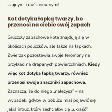
czujnymi i dość nieufnymi!
Kot dotyka łapką twarzy, bo
przenosi na ciebie swój zapach
Gruczoły zapachowe kota znajdują się w
okolicach policzków, ale także na łapkach.
Zwierzak pozostawia swoje feromony na
przykład na drapanych powierzchniach.
Kiedy
więc kot dotyka łapką twarzy, również
przenosi swoje znaczniki zapachowe
.
Zaznacza, że do niego „należysz” – na
wypadek, gdyby w pobliżu miał pojawić się
jakiś intruz, który zechciałby cię „ukraść”.