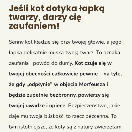
Jeśli kot dotyka łapką
twarzy, darzy cię
zaufaniem!
Senny kot kładzie się przy twojej głowie, a jego
łapka delikatnie muska twoją twarz. To oznaka
zaufania i powód do dumy.
Kot czuje się w
twojej obecności całkowicie pewnie – na tyle,
że gdy „odpłynie” w objęcia Morfeusza i
będzie zupełnie bezbronny, powierzy się
twojej uwadze i opiece
. Bezpieczeństwo, jakie
daje mu twoja bliskość, to rzecz bezcenna. To
tym istotniejsze, że koty są z natury zwierzętami