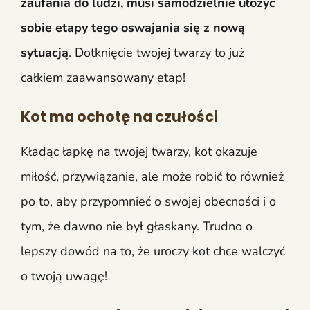
zaufania do ludzi, musi samodzielnie ułożyć
sobie etapy tego oswajania się z nową
sytuacją
. Dotknięcie twojej twarzy to już
całkiem zaawansowany etap!
Kot ma ochotę na czułości
Kładąc łapkę na twojej twarzy, kot okazuje
miłość, przywiązanie, ale może robić to również
po to, aby przypomnieć o swojej obecności i o
tym, że dawno nie był głaskany. Trudno o
lepszy dowód na to, że uroczy kot chce walczyć
o twoją uwagę!