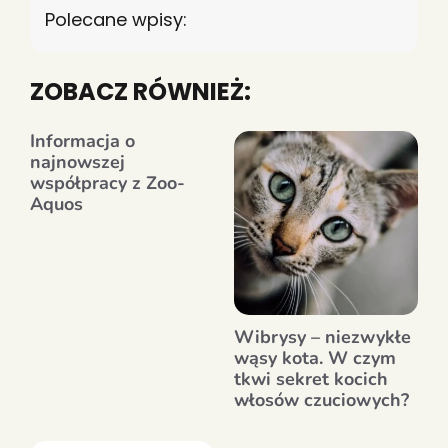
Polecane wpisy:
ZOBACZ RÓWNIEŻ:
Informacja o
najnowszej
współpracy z Zoo-
Aquos
Wibrysy – niezwykłe
wąsy kota. W czym
tkwi sekret kocich
włosów czuciowych?