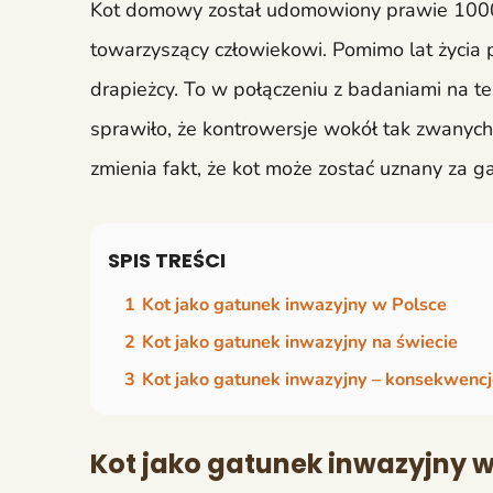
Kot domowy został udomowiony prawie 10000 
towarzyszący człowiekowi. Pomimo lat życia 
drapieżcy. To w połączeniu z badaniami na 
sprawiło, że kontrowersje wokół tak zwanych
zmienia fakt, że kot może zostać uznany za 
SPIS TREŚCI
1
Kot jako gatunek inwazyjny w Polsce
2
Kot jako gatunek inwazyjny na świecie
3
Kot jako gatunek inwazyjny – konsekwencje
Kot jako gatunek inwazyjny w