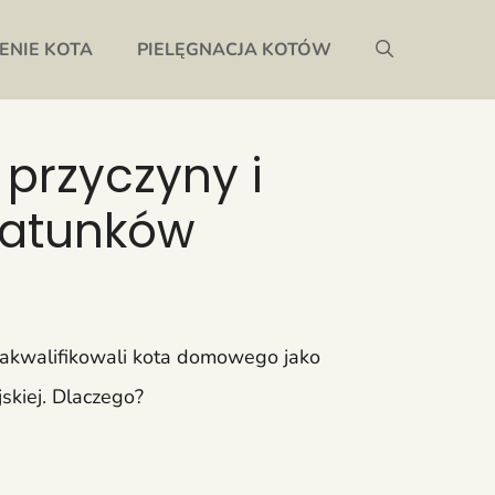
ENIE KOTA
PIELĘGNACJA KOTÓW
 przyczyny i
gatunków
zakwalifikowali kota domowego jako
skiej. Dlaczego?