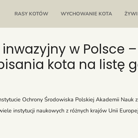
RASY KOTÓW
WYCHOWANIE KOTA
ŻYWI
 inwazyjny w Polsce –
isania kota na listę 
nstytucie Ochrony Środowiska Polskiej Akademii Nauk 
iele instytucji naukowych z różnych krajów Unii Europej