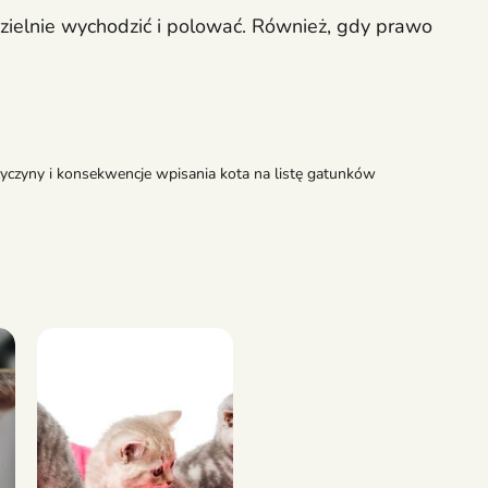
zielnie wychodzić i polować. Również, gdy prawo
zyczyny i konsekwencje wpisania kota na listę gatunków