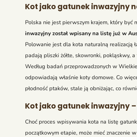
Kot jako gatunek inwazyjny n
Polska nie jest pierwszym krajem, który być m
inwazyjny został wpisany na listę już w Au
Polowanie jest dla kota naturalną realizacją
padają pliszki żółte, skowronki, pokląskwy, a
Według badań przeprowadzonych w Wielkiej 
odpowiadają właśnie koty domowe. Co więce
płodność ptaków, stale ją obniżając, co równi
Kot jako gatunek inwazyjny –
Choć proces wpisywania kota na listę gatunk
początkowym etapie, może mieć znaczenie w 