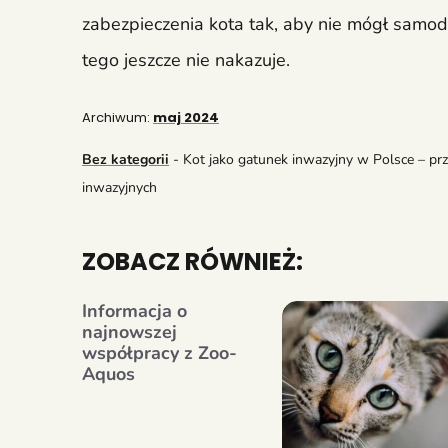
zabezpieczenia kota tak, aby nie mógł samod
tego jeszcze nie nakazuje.
Archiwum:
maj 2024
Bez kategorii
-
Kot jako gatunek inwazyjny w Polsce – pr
inwazyjnych
ZOBACZ RÓWNIEŻ:
Informacja o
najnowszej
współpracy z Zoo-
Aquos