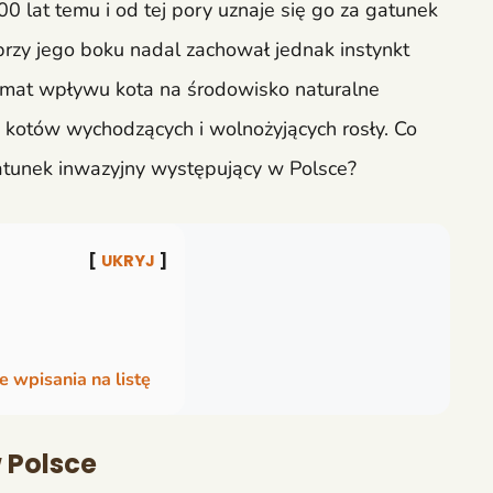
lat temu i od tej pory uznaje się go za gatunek
przy jego boku nadal zachował jednak instynkt
temat wpływu kota na środowisko naturalne
 kotów wychodzących i wolnożyjących rosły. Co
gatunek inwazyjny występujący w Polsce?
UKRYJ
 wpisania na listę
 Polsce