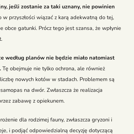
y, jeśli zostanie za taki uznany, nie powinien
 w przyszłości wiązać z karą adekwatną do tej,
 obce gatunki. Prócz tego jest szansa, że wpłynie
.
ce według planów nie będzie miało natomiast
.
Tę obejmuje nie tylko ochrona, ale również
ją liczbę nowych kotów w stadach. Problemem są
 samopas na dwór. Zwłaszcza że realizacja
oprzez zabawę z opiekunem.
ożenie dla rodzimej fauny, zwłaszcza gryzoni i
eje, i podjąć odpowiedzialną decyzję dotyczącą