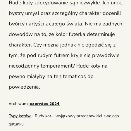
Rude koty zdecydowanie są niezwykłe. Ich urok,
bystry umysł oraz szczególny charakter docenili
twórcy i artyści z całego świata. Nie ma żadnych
dowodów na to, że kolor futerka determinuje
charakter. Czy można jednak nie zgodzić się z
tym, że pod rudym futrem kryje się prawdziwie
niecodzienny temperament? Rude koty na
pewno miałyby na ten temat coś do
powiedzenia.
Archiwum:
czerwiec 2024
Typy kotów
-
Rudy kot – wyjątkowy przedstawiciel swojego
gatunku