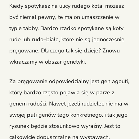
Kiedy spotykasz na ulicy rudego kota, możesz
być niemal pewny, że ma on umaszczenie w
typie tabby. Bardzo rzadko spotykane są koty
rude lub rudo–białe, które nie są jednocześnie
pręgowane. Dlaczego tak się dzieje? Znowu
wkraczamy w obszar genetyki.
Za pręgowanie odpowiedzialny jest gen agouti,
który bardzo często pojawia się w parze z
genem rudości. Nawet jeżeli rudzielec nie ma w
swojej
puli
genów tego konkretnego, i tak jego
rysunek będzie stosunkowo wyraźny. Jest to
całkowicie dopuszczalne na wystawach.