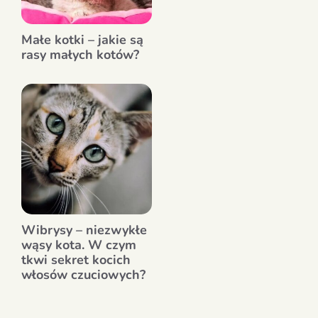
Małe kotki – jakie są
rasy małych kotów?
Wibrysy – niezwykłe
wąsy kota. W czym
tkwi sekret kocich
włosów czuciowych?