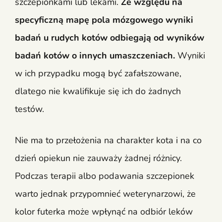
szczepionkami lub lekami.
Ze względu na
specyficzną mapę pola mózgowego wyniki
badań u rudych kotów odbiegają od wyników
badań kotów o innych umaszczeniach.
Wyniki
w ich przypadku mogą być zafałszowane,
dlatego nie kwalifikuje się ich do żadnych
testów.
Nie ma to przełożenia na charakter kota i na co
dzień opiekun nie zauważy żadnej różnicy.
Podczas terapii albo podawania szczepionek
warto jednak przypomnieć weterynarzowi, że
kolor futerka może wpłynąć na odbiór leków