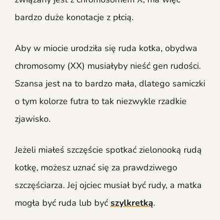
bardzo duże konotacje z płcią.
Aby w miocie urodziła się ruda kotka, obydwa
chromosomy (XX) musiałyby nieść gen rudości.
Szansa jest na to bardzo mała, dlatego samiczki
o tym kolorze futra to tak niezwykle rzadkie
zjawisko.
Jeżeli miałeś szczęście spotkać zielonooką rudą
kotkę, możesz uznać się za prawdziwego
szczęściarza. Jej ojciec musiał być rudy, a matka
mogła być ruda lub być
szylkretką
.