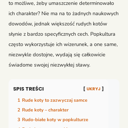
to możliwe, żeby umaszczenie determinowało
ich charakter? Nie ma na to żadnych naukowych
dowodów, jednak większość rudych kotów
słynie z bardzo specyficznych cech. Popkultura
często wykorzystuje ich wizerunek, a one same,
niezwykle dostojne, wydają się całkowicie
świadome swojej niezwykłej sławy.
SPIS TREŚCI
UKRYJ
1
Rude koty to zazwyczaj samce
2
Rude koty – charakter
3
Rudo-białe koty w popkulturze