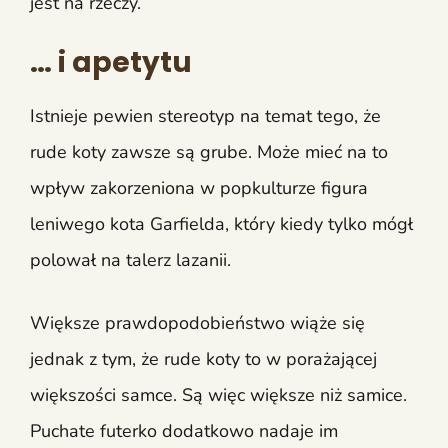
jest na rzeczy.
… i apetytu
Istnieje pewien stereotyp na temat tego, że
rude koty zawsze są grube. Może mieć na to
wpływ zakorzeniona w popkulturze figura
leniwego kota Garfielda, który kiedy tylko mógł
polował na talerz lazanii.
Większe prawdopodobieństwo wiąże się
jednak z tym, że rude koty to w porażającej
większości samce. Są więc większe niż samice.
Puchate futerko dodatkowo nadaje im