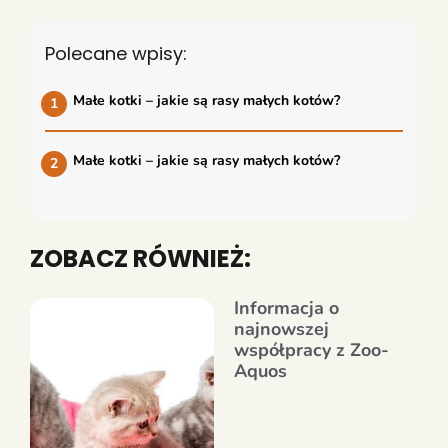
Polecane wpisy:
Małe kotki – jakie są rasy małych kotów?
Małe kotki – jakie są rasy małych kotów?
ZOBACZ RÓWNIEŻ:
Informacja o
najnowszej
współpracy z Zoo-
Aquos