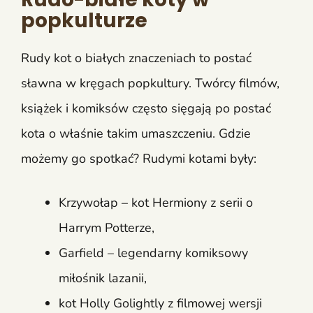
popkulturze
Rudy kot o białych znaczeniach to postać
sławna w kręgach popkultury. Twórcy filmów,
książek i komiksów często sięgają po postać
kota o właśnie takim umaszczeniu. Gdzie
możemy go spotkać? Rudymi kotami były:
Krzywołap – kot Hermiony z serii o
Harrym Potterze,
Garfield – legendarny komiksowy
miłośnik lazanii,
kot Holly Golightly z filmowej wersji