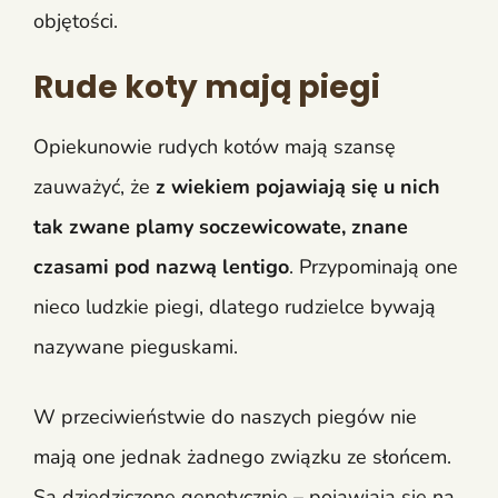
objętości.
Rude koty mają piegi
Opiekunowie rudych kotów mają szansę
zauważyć, że
z wiekiem pojawiają się u nich
tak zwane plamy soczewicowate, znane
czasami pod nazwą lentigo
. Przypominają one
nieco ludzkie piegi, dlatego rudzielce bywają
nazywane pieguskami.
W przeciwieństwie do naszych piegów nie
mają one jednak żadnego związku ze słońcem.
Są dziedziczone genetycznie – pojawiają się na