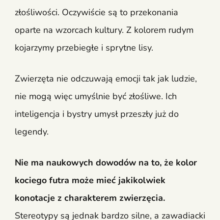
złośliwości. Oczywiście są to przekonania
oparte na wzorcach kultury. Z kolorem rudym
kojarzymy przebiegłe i sprytne lisy.
Zwierzęta nie odczuwają emocji tak jak ludzie,
nie mogą więc umyślnie być złośliwe. Ich
inteligencja i bystry umysł przeszły już do
legendy.
Nie ma naukowych dowodów na to, że kolor
kociego futra może mieć jakikolwiek
konotacje z charakterem zwierzęcia.
Stereotypy są jednak bardzo silne, a zawadiacki