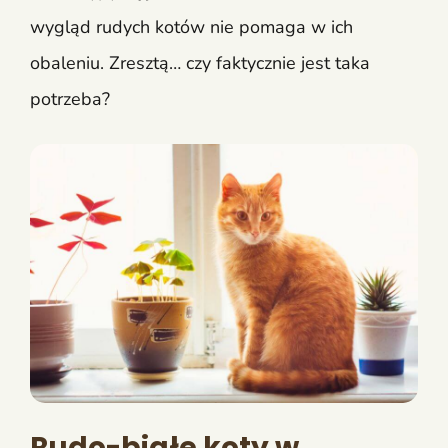
wygląd rudych kotów nie pomaga w ich
obaleniu. Zresztą… czy faktycznie jest taka
potrzeba?
Rudo-białe koty w