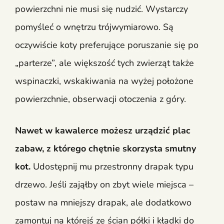
powierzchni nie musi się nudzić. Wystarczy
pomyśleć o wnętrzu trójwymiarowo. Są
oczywiście koty preferujące poruszanie się po
„parterze”, ale większość tych zwierząt także
wspinaczki, wskakiwania na wyżej położone
powierzchnie, obserwacji otoczenia z góry.
Nawet w kawalerce możesz urządzić plac
zabaw, z którego chętnie skorzysta smutny
kot.
Udostępnij mu przestronny drapak typu
drzewo. Jeśli zająłby on zbyt wiele miejsca –
postaw na mniejszy drapak, ale dodatkowo
zamontuj na którejś ze ścian półki i kładki do