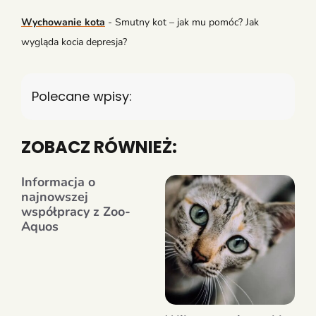
Wychowanie kota
-
Smutny kot – jak mu pomóc? Jak
wygląda kocia depresja?
Polecane wpisy:
ZOBACZ RÓWNIEŻ:
Informacja o
najnowszej
współpracy z Zoo-
Aquos