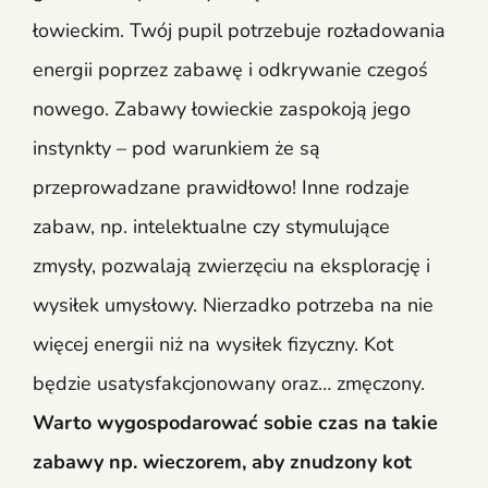
łowieckim. Twój pupil potrzebuje rozładowania
energii poprzez zabawę i odkrywanie czegoś
nowego. Zabawy łowieckie zaspokoją jego
instynkty – pod warunkiem że są
przeprowadzane prawidłowo! Inne rodzaje
zabaw, np. intelektualne czy stymulujące
zmysły, pozwalają zwierzęciu na eksplorację i
wysiłek umysłowy. Nierzadko potrzeba na nie
więcej energii niż na wysiłek fizyczny. Kot
będzie usatysfakcjonowany oraz… zmęczony.
Warto wygospodarować sobie czas na takie
zabawy np. wieczorem, aby znudzony kot