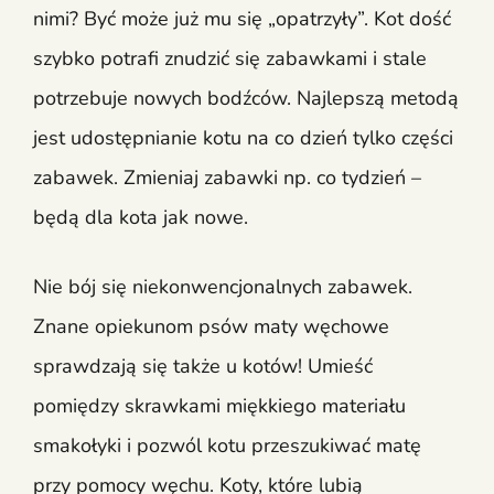
nimi? Być może już mu się „opatrzyły”. Kot dość
szybko potrafi znudzić się zabawkami i stale
potrzebuje nowych bodźców. Najlepszą metodą
jest udostępnianie kotu na co dzień tylko części
zabawek. Zmieniaj zabawki np. co tydzień –
będą dla kota jak nowe.
Nie bój się niekonwencjonalnych zabawek.
Znane opiekunom psów maty węchowe
sprawdzają się także u kotów! Umieść
pomiędzy skrawkami miękkiego materiału
smakołyki i pozwól kotu przeszukiwać matę
przy pomocy węchu. Koty, które lubią