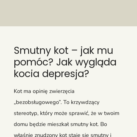
Smutny kot – jak mu
pomóc? Jak wygląda
kocia depresja?
Kot ma opinię zwierzęcia
„bezobsługowego”. To krzywdzący
stereotyp, który może sprawić, że w twoim
domu będzie mieszkał smutny kot. Bo
właśnie znudzony kot staje się smutny i