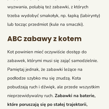
wyzwania, polubią też zabawki, z których
trzeba wydobyć smakołyk, np. łapką (labirynty)
lub tocząc przedmiot (kule na smaczki).
ABC zabawy z kotem
Kot powinien mieć oczywiście dostęp do
zabawek, którymi musi się zająć samodzielnie.
Pamiętaj jednak, że zabawki leżące na
podłodze szybko mu się znudzą. Kota
pobudzają ruch i dźwięk, ale przede wszystkim
nieprzewidywalny ruch.
Zabawki na baterie,
które poruszają się po stałej trajektorii,