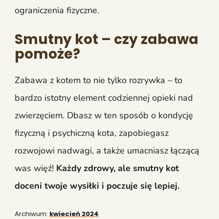
ograniczenia fizyczne.
Smutny kot – czy zabawa
pomoże?
Zabawa z kotem to nie tylko rozrywka – to
bardzo istotny element codziennej opieki nad
zwierzęciem. Dbasz w ten sposób o kondycję
fizyczną i psychiczną kota, zapobiegasz
rozwojowi nadwagi, a także umacniasz łączącą
was więź!
Każdy zdrowy, ale smutny kot
doceni twoje wysiłki i poczuje się lepiej.
Archiwum:
kwiecień 2024