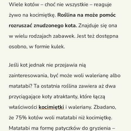
Wiele kotów – choć nie wszystkie – reaguje
żywo na kocimiętkę.
Roślina na może pomóc
rozruszać znudzonego kota.
Znajduje się ona
w wielu rodzajach zabawek. Jest też dostępna
osobno, w formie kulek.
Jeśli kot jednak nie przejawia nią
zainteresowania, być może woli walerianę albo
matatabi? Ta ostatnia roślina zawiera aż dwa
przyciągające koty atraktanty, które łączą
właściwości
kocimiętki
i waleriany. Zbadano,
że 75% kotów woli matatabi niż kocimiętkę.
Matatabi ma formę patyczków do gryzienia –