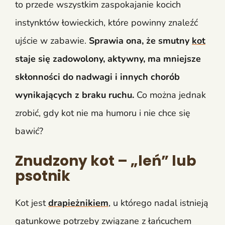
to przede wszystkim zaspokajanie kocich
instynktów łowieckich, które powinny znaleźć
ujście w zabawie.
Sprawia ona, że smutny
kot
staje się zadowolony, aktywny, ma mniejsze
skłonności do nadwagi i innych chorób
wynikających z braku ruchu.
Co można jednak
zrobić, gdy kot nie ma humoru i nie chce się
bawić?
Znudzony kot – „leń” lub
psotnik
Kot jest
drapieżnikiem
, u którego nadal istnieją
gatunkowe potrzeby związane z łańcuchem