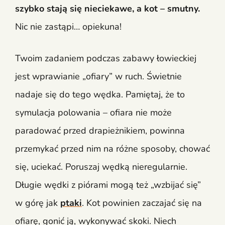
szybko stają się nieciekawe, a kot – smutny.
Nic nie zastąpi… opiekuna!
Twoim zadaniem podczas zabawy łowieckiej
jest wprawianie „ofiary” w ruch. Świetnie
nadaje się do tego wędka. Pamiętaj, że to
symulacja polowania – ofiara nie może
paradować przed drapieżnikiem, powinna
przemykać przed nim na różne sposoby, chować
się, uciekać. Poruszaj wędką nieregularnie.
Długie wędki z piórami mogą też „wzbijać się”
w górę jak
ptaki
. Kot powinien zaczajać się na
ofiarę, gonić ją, wykonywać skoki. Niech