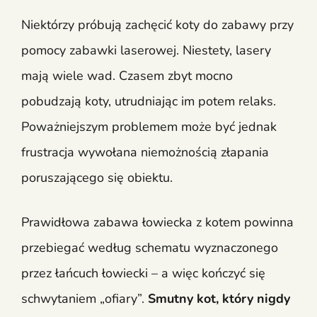
Niektórzy próbują zachęcić koty do zabawy przy
pomocy zabawki laserowej. Niestety, lasery
mają wiele wad. Czasem zbyt mocno
pobudzają koty, utrudniając im potem relaks.
Poważniejszym problemem może być jednak
frustracja wywołana niemożnością złapania
poruszającego się obiektu.
Prawidłowa zabawa łowiecka z kotem powinna
przebiegać według schematu wyznaczonego
przez łańcuch łowiecki – a więc kończyć się
schwytaniem „ofiary”.
Smutny kot, który nigdy