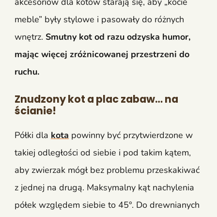
akcesoriów dla kotów starają się, aby „kocie
meble” były stylowe i pasowały do różnych
wnętrz.
Smutny kot od razu odzyska humor,
mając więcej zróżnicowanej przestrzeni do
ruchu.
Znudzony kot a plac zabaw… na
ścianie!
Półki dla
kota
powinny być przytwierdzone w
takiej odległości od siebie i pod takim kątem,
aby zwierzak mógł bez problemu przeskakiwać
z jednej na drugą. Maksymalny kąt nachylenia
półek względem siebie to 45°. Do drewnianych