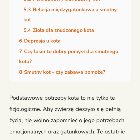
5.3
Relacja międzygatunkowa a smutny
kot
5.4
Zioła dla znudzonego kota
6
Depresja u kota
7
Czy laser to dobry pomysł dla smutnego
kota?
8
Smutny kot – czy zabawa pomoże?
Podstawowe potrzeby kota to nie tylko te
fizjologiczne. Aby zwierzę cieszyło się pełnią
życia, nie wolno zapomnieć o jego potrzebach
emocjonalnych oraz gatunkowych. Te ostatnie