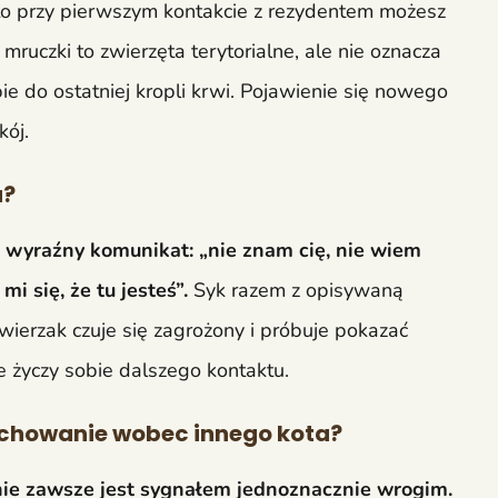
 przy pierwszym kontakcie z rezydentem możesz
uczki to zwierzęta terytorialne, ale nie oznacza
ie do ostatniej kropli krwi. Pojawienie się nowego
kój.
a?
u wyraźny komunikat: „nie znam cię, nie wiem
i się, że tu jesteś”.
Syk razem z opisywaną
wierzak czuje się zagrożony i próbuje pokazać
 życzy sobie dalszego kontaktu.
achowanie wobec innego kota?
nie zawsze jest sygnałem jednoznacznie wrogim.