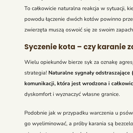
To całkowicie naturalna reakcja w sytuacji, k
powodu łączenie dwóch kotów powinno przebie
zwierzęta muszą oswoić się ze swoim zapach
Syczenie kota – czy karanie z
Wielu opiekunów bierze syk za oznakę agresj
strategia!
Naturalne sygnały odstraszające
komunikacji, która jest wrodzona i całkowic
dyskomfort i wyznaczyć własne granice.
Podobnie jak w przypadku warczenia u psów,
go wyeliminować, a próby karania są bezcelow