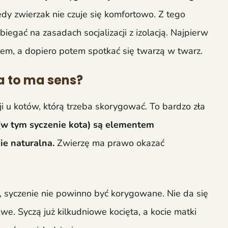
iedy zwierzak nie czuje się komfortowo. Z tego
gać na zasadach socjalizacji z izolacją. Najpierw
em, a dopiero potem spotkać się twarzą w twarz.
a to ma sens?
i u kotów, którą trzeba skorygować. To bardzo zła
 (w tym syczenie kota) są elementem
ie naturalna.
Zwierzę ma prawo okazać
 syczenie nie powinno być korygowane. Nie da się
e. Syczą już kilkudniowe kocięta, a kocie matki