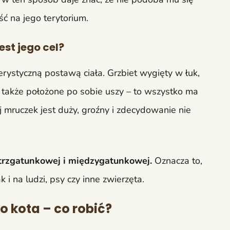
ć na jego terytorium.
est jego cel?
rystyczną postawą ciała. Grzbiet wygięty w łuk,
 także położone po sobie uszy – to wszystko ma
 mruczek jest duży, groźny i zdecydowanie nie
trzgatunkowej i międzygatunkowej.
Oznacza to,
 i na ludzi, psy czy inne zwierzęta.
o kota – co robić?