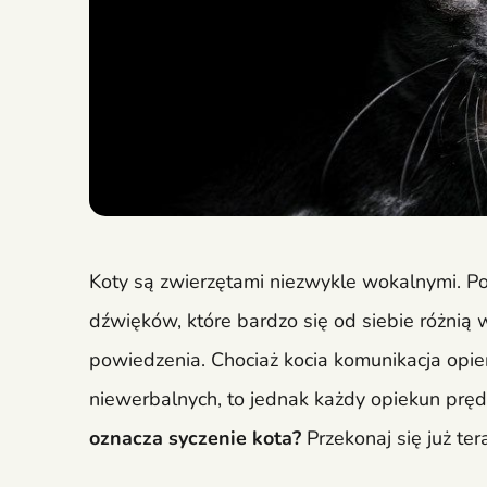
Koty są zwierzętami niezwykle wokalnymi. Po
dźwięków, które bardzo się od siebie różnią 
powiedzenia. Chociaż kocia komunikacja opie
niewerbalnych, to jednak każdy opiekun prędz
oznacza syczenie kota?
Przekonaj się już ter