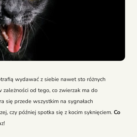
trafią wydawać z siebie nawet sto różnych
w zależności od tego, co zwierzak ma do
ra się przede wszystkim na sygnałach
ej, czy później spotka się z kocim syknięciem.
Co
az!