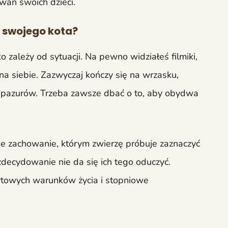
ań swoich dzieci.
 swojego kota?
 zależy od sytuacji. Na pewno widziałeś filmiki,
 na siebie. Zazwyczaj kończy się na wrzasku,
 pazurów. Trzeba zawsze dbać o to, aby obydwa
lne zachowanie, którym zwierzę próbuje zaznaczyć
zdecydowanie nie da się ich tego oduczyć.
rtowych warunków życia i stopniowe