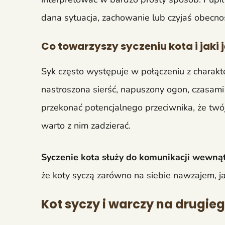
dana sytuacja, zachowanie lub czyjaś obecnoś
Co towarzyszy syczeniu kota i jaki j
Syk często występuje w połączeniu z charakte
nastroszona sierść, napuszony ogon, czasami
przekonać potencjalnego przeciwnika, że twój
warto z nim zadzierać.
Syczenie kota służy do komunikacji wewną
że koty syczą zarówno na siebie nawzajem, jak
Kot syczy i warczy na drugieg