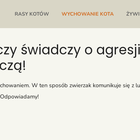
RASY KOTÓW
WYCHOWANIE KOTA
ŻYWI
czy świadczy o agresj
czą!
achowaniem. W ten sposób zwierzak komunikuje się z lu
e? Odpowiadamy!