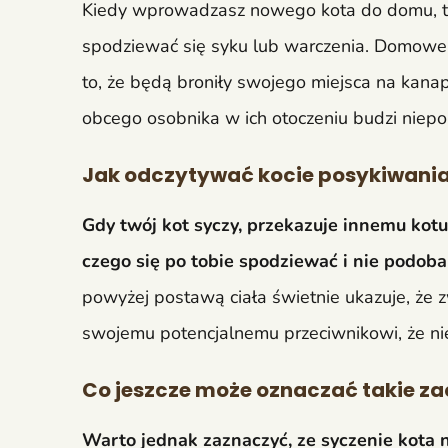
Kiedy wprowadzasz nowego kota do domu, to
spodziewać się syku lub warczenia. Domowe mr
to, że będą broniły swojego miejsca na kanap
obcego osobnika w ich otoczeniu budzi niepo
Jak odczytywać kocie posykiwani
Gdy twój kot syczy, przekazuje innemu kot
czego się po tobie spodziewać i nie podoba m
powyżej postawą ciała świetnie ukazuje, że z
swojemu potencjalnemu przeciwnikowi, że nie
Co jeszcze może oznaczać takie z
Warto jednak zaznaczyć, ze syczenie kota 