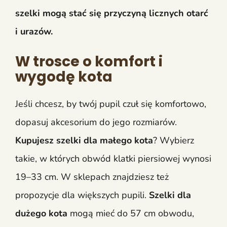
szelki mogą stać się przyczyną licznych otarć
i urazów.
W trosce o komfort i
wygodę kota
Jeśli chcesz, by twój pupil czuł się komfortowo,
dopasuj akcesorium do jego rozmiarów.
Kupujesz szelki dla małego kota
? Wybierz
takie, w których obwód klatki piersiowej wynosi
19–33 cm. W sklepach znajdziesz też
propozycje dla większych pupili.
Szelki dla
dużego kota
mogą mieć do 57 cm obwodu,