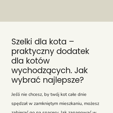
Szelki dla kota –
praktyczny dodatek
dla kotów
wychodzących. Jak
wybrać najlepsze?
Jeśli nie chcesz, by twój kot całe dnie
spędzał w zamkniętym mieszkaniu, możesz
zabierać go na spacery. Jak zapanować w