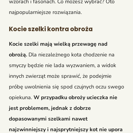
wzorach i fasonach. Co możesz wybrać? Oto
najpopularniejsze rozwiązania.
Kocie szelki kontra obroża
Kocie szelki mają wielką przewagę nad
obrożą.
Dla niezależnego kota chodzenie na
smyczy będzie nie lada wyzwaniem, a widok
innych zwierząt może sprawić, że podejmie
próbę uwolnienia się spod czujnych oczu swego
opiekuna.
W przypadku obroży ucieczka nie
jest problemem, jednak z dobrze
dopasowanymi szelkami nawet
najzwinniejszy i najsprytniejszy kot nie upora