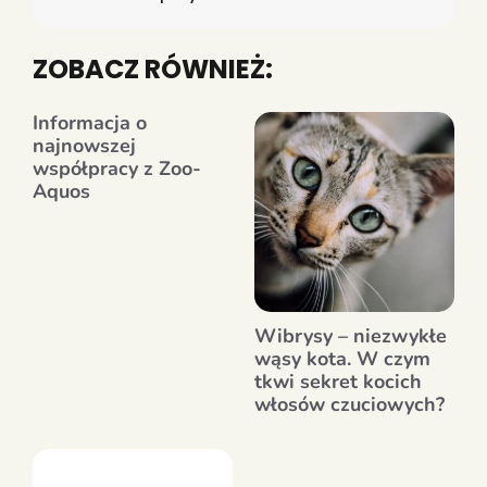
ZOBACZ RÓWNIEŻ:
Informacja o
najnowszej
współpracy z Zoo-
Aquos
Wibrysy – niezwykłe
wąsy kota. W czym
tkwi sekret kocich
włosów czuciowych?