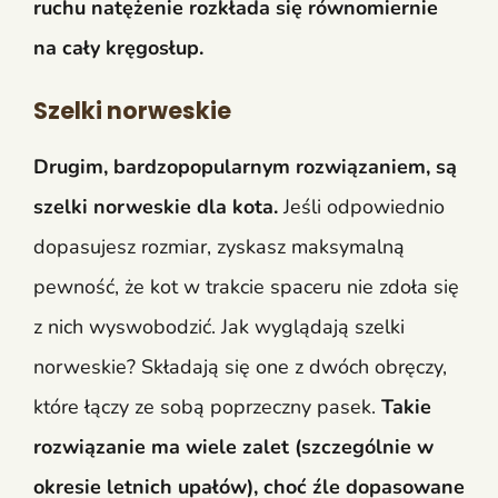
ruchu natężenie rozkłada się równomiernie
na cały kręgosłup.
Szelki norweskie
Drugim, bardzopopularnym rozwiązaniem, są
szelki norweskie dla kota.
Jeśli odpowiednio
dopasujesz rozmiar, zyskasz maksymalną
pewność, że kot w trakcie spaceru nie zdoła się
z nich wyswobodzić. Jak wyglądają szelki
norweskie? Składają się one z dwóch obręczy,
które łączy ze sobą poprzeczny pasek.
Takie
rozwiązanie ma wiele zalet (szczególnie w
okresie letnich upałów), choć źle dopasowane