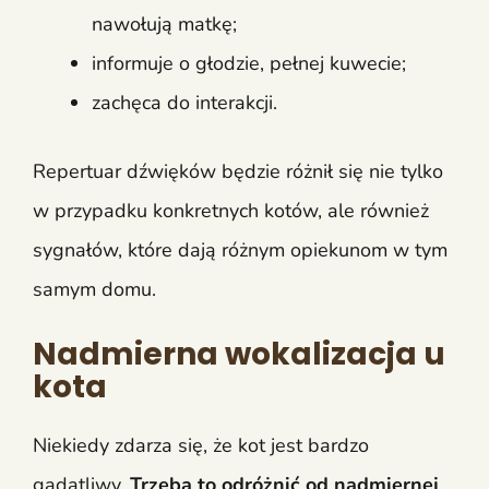
nawołują matkę;
informuje o głodzie, pełnej kuwecie;
zachęca do interakcji.
Repertuar dźwięków będzie różnił się nie tylko
w przypadku konkretnych kotów, ale również
sygnałów, które dają różnym opiekunom w tym
samym domu.
Nadmierna wokalizacja u
kota
Niekiedy zdarza się, że kot jest bardzo
gadatliwy.
Trzeba to odróżnić od nadmiernej