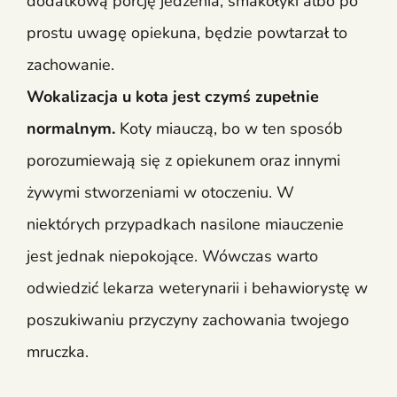
dodatkową porcję jedzenia, smakołyki albo po
prostu uwagę opiekuna, będzie powtarzał to
zachowanie.
Wokalizacja u kota jest czymś zupełnie
normalnym.
Koty miauczą, bo w ten sposób
porozumiewają się z opiekunem oraz innymi
żywymi stworzeniami w otoczeniu. W
niektórych przypadkach nasilone miauczenie
jest jednak niepokojące. Wówczas warto
odwiedzić lekarza weterynarii i behawiorystę w
poszukiwaniu przyczyny zachowania twojego
mruczka.