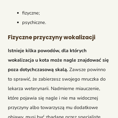
fizyczne;
psychiczne.
Fizyczne przyczyny wokalizacji
Istnieje kilka powodów, dla których
wokalizacja u kota może nagle znajdować się
poza dotychczasową skalą.
Zawsze powinno
to sprawić, że zabierzesz swojego mruczka do
lekarza weterynarii. Nadmierne miauczenie,
które pojawia się nagle i nie ma widocznej
przyczyny albo towarzyszą mu dodatkowe
objawy, musi być zbadane przez specjalistę.