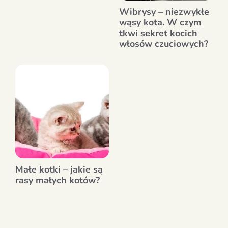
Wibrysy – niezwykłe
wąsy kota. W czym
tkwi sekret kocich
włosów czuciowych?
Małe kotki – jakie są
rasy małych kotów?