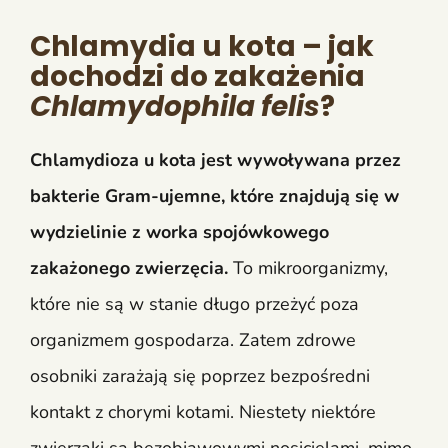
Chlamydia u kota – jak
dochodzi do zakażenia
Chlamydophila felis
?
Chlamydioza u kota jest wywoływana przez
bakterie Gram-ujemne, które znajdują się w
wydzielinie z worka spojówkowego
zakażonego zwierzęcia.
To mikroorganizmy,
które nie są w stanie długo przeżyć poza
organizmem gospodarza. Zatem zdrowe
osobniki zarażają się poprzez bezpośredni
kontakt z chorymi kotami. Niestety niektóre
zwierzaki są bezobjawowymi nosicielami, mimo