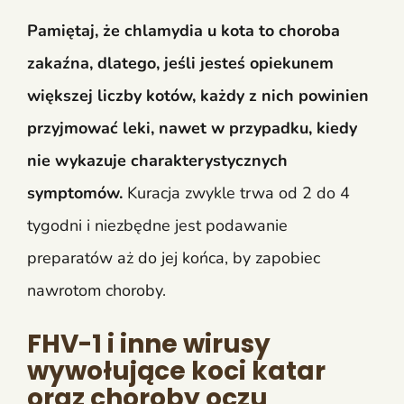
Pamiętaj, że chlamydia u kota to choroba
zakaźna, dlatego, jeśli jesteś opiekunem
większej liczby kotów, każdy z nich powinien
przyjmować leki, nawet w przypadku, kiedy
nie wykazuje charakterystycznych
symptomów.
Kuracja zwykle trwa od 2 do 4
tygodni i niezbędne jest podawanie
preparatów aż do jej końca, by zapobiec
nawrotom choroby.
FHV-1 i inne wirusy
wywołujące koci katar
oraz choroby oczu