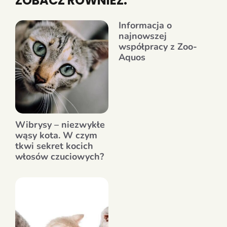
ZOBACZ RÓWNIEŻ:
Informacja o
najnowszej
współpracy z Zoo-
Aquos
Wibrysy – niezwykłe
wąsy kota. W czym
tkwi sekret kocich
włosów czuciowych?