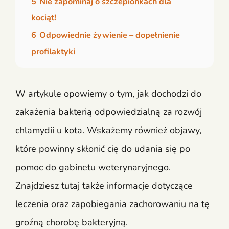
5
Nie zapominaj o szczepionkach dla
kociąt!
6
Odpowiednie żywienie – dopełnienie
profilaktyki
W artykule opowiemy o tym, jak dochodzi do
zakażenia bakterią odpowiedzialną za rozwój
chlamydii u kota. Wskażemy również objawy,
które powinny skłonić cię do udania się po
pomoc do gabinetu weterynaryjnego.
Znajdziesz tutaj także informacje dotyczące
leczenia oraz zapobiegania zachorowaniu na tę
groźną chorobę bakteryjną.