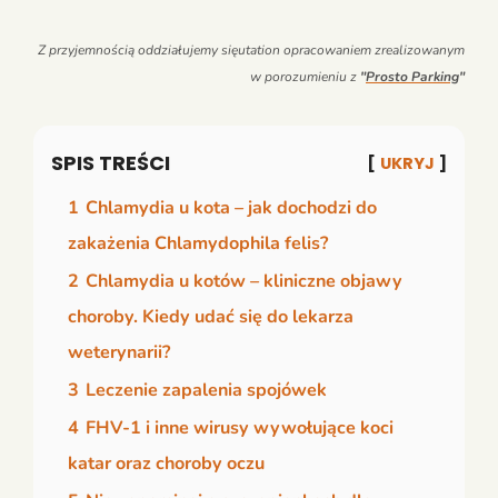
Z przyjemnością oddziałujemy sięutation opracowaniem zrealizowanym
w porozumieniu z
"
Prosto Parking
"
SPIS TREŚCI
UKRYJ
1
Chlamydia u kota – jak dochodzi do
zakażenia Chlamydophila felis?
2
Chlamydia u kotów – kliniczne objawy
choroby. Kiedy udać się do lekarza
weterynarii?
3
Leczenie zapalenia spojówek
4
FHV-1 i inne wirusy wywołujące koci
katar oraz choroby oczu