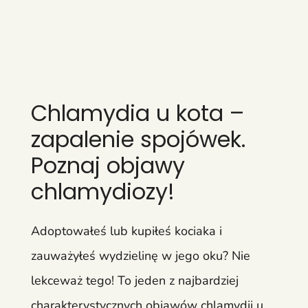
Chlamydia u kota –
zapalenie spojówek.
Poznaj objawy
chlamydiozy!
Adoptowałeś lub kupiłeś kociaka i
zauważyłeś wydzielinę w jego oku? Nie
lekceważ tego! To jeden z najbardziej
charakterystycznych objawów chlamydii u