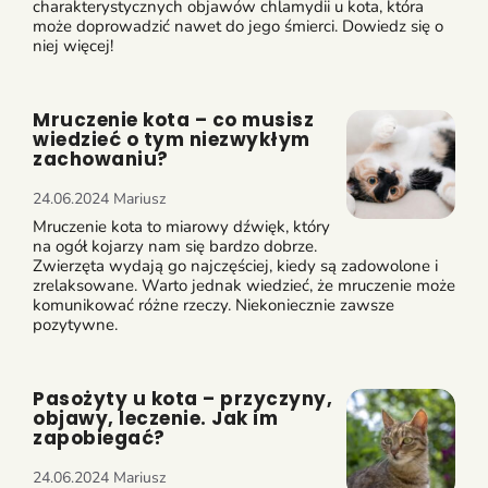
charakterystycznych objawów chlamydii u kota, która
może doprowadzić nawet do jego śmierci. Dowiedz się o
niej więcej!
Mruczenie kota – co musisz
wiedzieć o tym niezwykłym
zachowaniu?
24.06.2024
Mariusz
Mruczenie kota to miarowy dźwięk, który
na ogół kojarzy nam się bardzo dobrze.
Zwierzęta wydają go najczęściej, kiedy są zadowolone i
zrelaksowane. Warto jednak wiedzieć, że mruczenie może
komunikować różne rzeczy. Niekoniecznie zawsze
pozytywne.
Pasożyty u kota – przyczyny,
objawy, leczenie. Jak im
zapobiegać?
24.06.2024
Mariusz