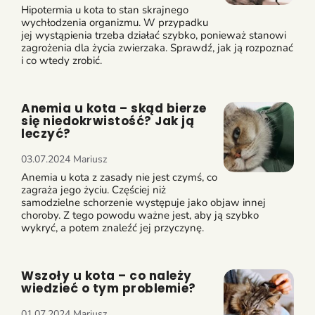
Hipotermia u kota to stan skrajnego
wychłodzenia organizmu. W przypadku
jej wystąpienia trzeba działać szybko, ponieważ stanowi
zagrożenia dla życia zwierzaka. Sprawdź, jak ją rozpoznać
i co wtedy zrobić.
Anemia u kota – skąd bierze
się niedokrwistość? Jak ją
leczyć?
03.07.2024
Mariusz
Anemia u kota z zasady nie jest czymś, co
zagraża jego życiu. Częściej niż
samodzielne schorzenie występuje jako objaw innej
choroby. Z tego powodu ważne jest, aby ją szybko
wykryć, a potem znaleźć jej przyczynę.
Wszoły u kota – co należy
wiedzieć o tym problemie?
01.07.2024
Mariusz