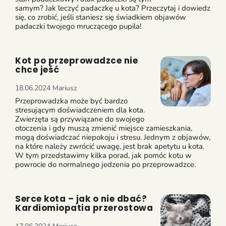
samym? Jak leczyć padaczkę u kota? Przeczytaj i dowiedz
się, co zrobić, jeśli staniesz się świadkiem objawów
padaczki twojego mruczącego pupila!
Kot po przeprowadzce nie
chce jeść
18.06.2024
Mariusz
Przeprowadzka może być bardzo
stresującym doświadczeniem dla kota.
Zwierzęta są przywiązane do swojego
otoczenia i gdy muszą zmienić miejsce zamieszkania,
mogą doświadczać niepokoju i stresu. Jednym z objawów,
na które należy zwrócić uwagę, jest brak apetytu u kota.
W tym przedstawimy kilka porad, jak pomóc kotu w
powrocie do normalnego jedzenia po przeprowadzce.
Serce kota – jak o nie dbać?
Kardiomiopatia przerostowa