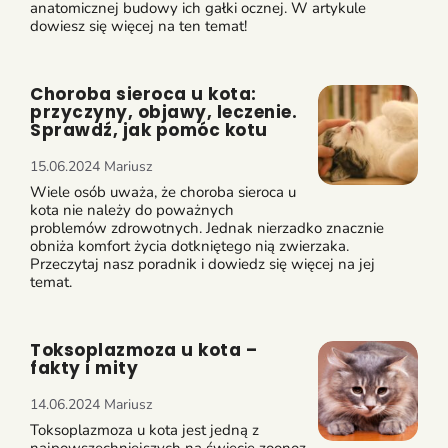
anatomicznej budowy ich gałki ocznej. W artykule
dowiesz się więcej na ten temat!
Choroba sieroca u kota:
przyczyny, objawy, leczenie.
Sprawdź, jak pomóc kotu
15.06.2024
Mariusz
Wiele osób uważa, że choroba sieroca u
kota nie należy do poważnych
problemów zdrowotnych. Jednak nierzadko znacznie
obniża komfort życia dotkniętego nią zwierzaka.
Przeczytaj nasz poradnik i dowiedz się więcej na jej
temat.
Toksoplazmoza u kota –
fakty i mity
14.06.2024
Mariusz
Toksoplazmoza u kota jest jedną z