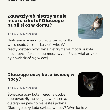
Zauważyłeś nietrzymanie
moczu u kota? Dlaczego
pupil sika w domu?
16.06.2024
Mariusz
Nietrzymanie moczu u kota oznacza dla
wielu osób, że kot sika złośliwie. W
rzeczywistości przyczyną nietrzymania moczu u kota
mogą być infekcje dróg moczowych. Przeczytaj artykuł,
by dowiedzieć się więcej
Dlaczego oczy kota świecą w
nocy?
16.06.2024
Mariusz
Świecące oczy kota niejedną osobę
doprowadziły na skraj zawału serca,
dlatego na pewno nie jesteś jedyna!
Dlaczego oczy kota świecą w nocy? Wynika to z