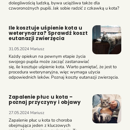
dolegliwością ludzką, bywa uciążliwa także dla
czworonożnych pupili. Jak sobie radzić z czkawką u kota?
Ile kosztuje uśpienie kota u
weterynarza? Sprawdź koszt
eutanazji zwierzęcia
31.05.2024
Mariusz
Każdy opiekun na pewnym etapie życia
swojego pupila może zacząć zastanawiać
się, ile kosztuje uśpienie kota. Warto pamiętać, że jest to
procedura weterynaryjna, więc wymaga użycia
odpowiednich leków. Poznaj koszty eutanazji zwierzęcia.
Zapalenie płuc u kota –
poznaj przyczyny i objawy
27.05.2024
Mariusz
Zapalenie płuc u kota to choroba
obejmująca jeden z kluczowych