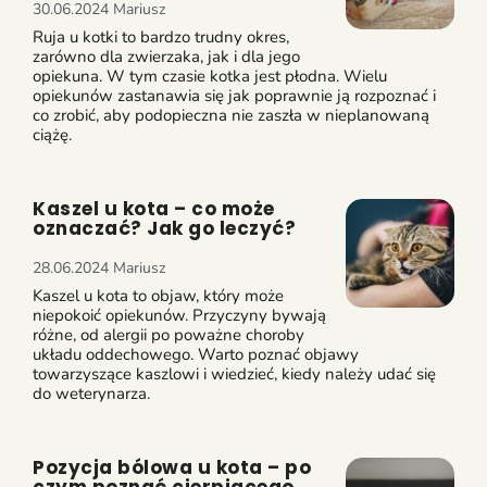
30.06.2024
Mariusz
Ruja u kotki to bardzo trudny okres,
zarówno dla zwierzaka, jak i dla jego
opiekuna. W tym czasie kotka jest płodna. Wielu
opiekunów zastanawia się jak poprawnie ją rozpoznać i
co zrobić, aby podopieczna nie zaszła w nieplanowaną
ciążę.
Kaszel u kota – co może
oznaczać? Jak go leczyć?
28.06.2024
Mariusz
Kaszel u kota to objaw, który może
niepokoić opiekunów. Przyczyny bywają
różne, od alergii po poważne choroby
układu oddechowego. Warto poznać objawy
towarzyszące kaszlowi i wiedzieć, kiedy należy udać się
do weterynarza.
Pozycja bólowa u kota – po