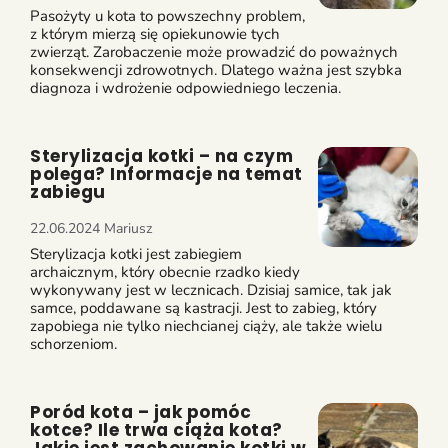
Pasożyty u kota to powszechny problem,
z którym mierzą się opiekunowie tych
zwierząt. Zarobaczenie może prowadzić do poważnych
konsekwencji zdrowotnych. Dlatego ważna jest szybka
diagnoza i wdrożenie odpowiedniego leczenia.
Sterylizacja kotki – na czym
polega? Informacje na temat
zabiegu
22.06.2024
Mariusz
Sterylizacja kotki jest zabiegiem
archaicznym, który obecnie rzadko kiedy
wykonywany jest w lecznicach. Dzisiaj samice, tak jak
samce, poddawane są kastracji. Jest to zabieg, który
zapobiega nie tylko niechcianej ciąży, ale także wielu
schorzeniom.
Poród kota – jak pomóc
kotce? Ile trwa ciąża kota?