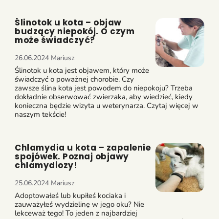
Ślinotok u kota – objaw
budzący niepokój. O czym
może świadczyć?
26.06.2024
Mariusz
Ślinotok u kota jest objawem, który może
świadczyć o poważnej chorobie. Czy
zawsze ślina kota jest powodem do niepokoju? Trzeba
dokładnie obserwować zwierzaka, aby wiedzieć, kiedy
konieczna będzie wizyta u weterynarza. Czytaj więcej w
naszym tekście!
Chlamydia u kota – zapalenie
spojówek. Poznaj objawy
chlamydiozy!
25.06.2024
Mariusz
Adoptowałeś lub kupiłeś kociaka i
zauważyłeś wydzielinę w jego oku? Nie
lekceważ tego! To jeden z najbardziej