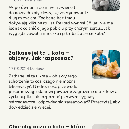
17.06.2024
Mariusz
W porównaniu do innych zwierząt
domowych koty cieszą się zdecydowanie
długim życiem. Zadbane bez trudu
dożywają kilkunastu lat. Rekord wynosi 38 lat! Nie ma
jednak co śnić o jego pobiciu przy chorym sercu… Jak
wygląda zawał u mruczka i jak dbać o serce kota?
Zatkane jelita u kota –
objawy. Jak rozpoznać?
17.06.2024
Mariusz
Zatkane jelita u kota – objawy tego
schorzenia to coś, czego nie można
lekceważyć. Niedrożność przewodu
pokarmowego stanowi poważne zagrożenie dla zdrowia i
życia pupila. Jak rozpoznać pierwsze sygnały
ostrzegawcze i odpowiednio zareagować? Przeczytaj, aby
dowiedzieć się więcej.
Choroby oczu u kota – które