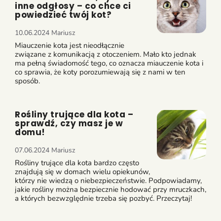
inne odgłosy – co chce ci
powiedzieć twój kot?
10.06.2024
Mariusz
Miauczenie kota jest nieodłącznie
związane z komunikacją z otoczeniem. Mało kto jednak
ma pełną świadomość tego, co oznacza miauczenie kota i
co sprawia, że koty porozumiewają się z nami w ten
sposób.
Rośliny trujące dla kota –
sprawdź, czy masz je w
domu!
07.06.2024
Mariusz
Rośliny trujące dla kota bardzo często
znajdują się w domach wielu opiekunów,
którzy nie wiedzą o niebezpieczeństwie. Podpowiadamy,
jakie rośliny można bezpiecznie hodować przy mruczkach,
a których bezwzględnie trzeba się pozbyć. Przeczytaj!