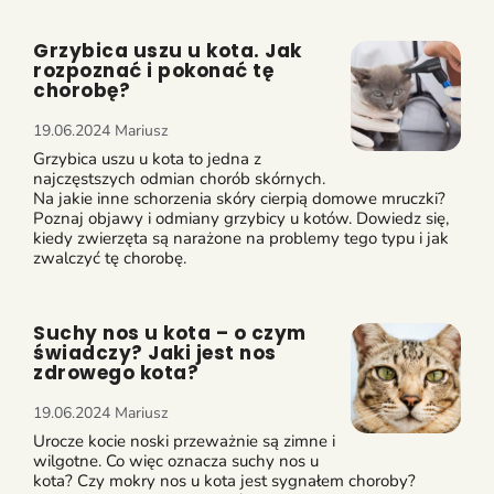
Grzybica uszu u kota. Jak
rozpoznać i pokonać tę
chorobę?
19.06.2024
Mariusz
Grzybica uszu u kota to jedna z
najczęstszych odmian chorób skórnych.
Na jakie inne schorzenia skóry cierpią domowe mruczki?
Poznaj objawy i odmiany grzybicy u kotów. Dowiedz się,
kiedy zwierzęta są narażone na problemy tego typu i jak
zwalczyć tę chorobę.
Suchy nos u kota – o czym
świadczy? Jaki jest nos
zdrowego kota?
19.06.2024
Mariusz
Urocze kocie noski przeważnie są zimne i
wilgotne. Co więc oznacza suchy nos u
kota? Czy mokry nos u kota jest sygnałem choroby?