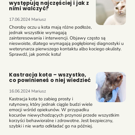
występują najczęściej i jak z
nimi walczyć?
17.06.2024
Mariusz
Choroby oczu u kota mają różne podłoże,
jednak wszystkie wymagają
zainteresowania i interwencji. Objawy często są
nieswoiste, dlatego wymagają pogłębionej diagnostyki u
weterynarza pierwszego kontaktu albo kociego okulisty.
Sprawdź, jak pomóc kotu!
Kastracja kota – wszystko,
co powinieneś o niej wiedzieć
16.06.2024
Mariusz
Kastracja kota to zabieg prosty i
rutynowy, który jednak ciągle budzi wiele
emocji wśród opiekunów. W przypadku
kocurów niewychodzących przynosi przede wszystkim
korzyści behawioralne i zdrowotne. Jest bezpieczny,
szybki i nie warto odkładać go na później.