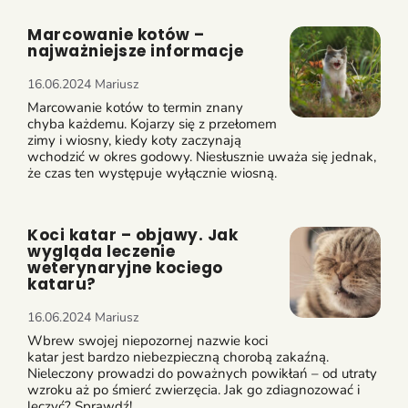
Marcowanie kotów –
najważniejsze informacje
16.06.2024
Mariusz
Marcowanie kotów to termin znany
chyba każdemu. Kojarzy się z przełomem
zimy i wiosny, kiedy koty zaczynają
wchodzić w okres godowy. Niesłusznie uważa się jednak,
że czas ten występuje wyłącznie wiosną.
Koci katar – objawy. Jak
wygląda leczenie
weterynaryjne kociego
kataru?
16.06.2024
Mariusz
Wbrew swojej niepozornej nazwie koci
katar jest bardzo niebezpieczną chorobą zakaźną.
Nieleczony prowadzi do poważnych powikłań – od utraty
wzroku aż po śmierć zwierzęcia. Jak go zdiagnozować i
leczyć? Sprawdź!