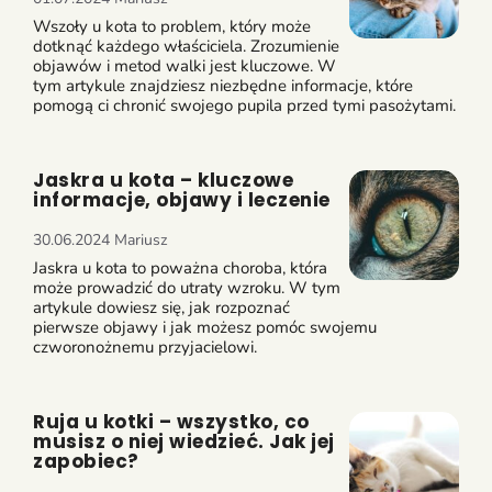
Wszoły u kota to problem, który może
dotknąć każdego właściciela. Zrozumienie
objawów i metod walki jest kluczowe. W
tym artykule znajdziesz niezbędne informacje, które
pomogą ci chronić swojego pupila przed tymi pasożytami.
Jaskra u kota – kluczowe
informacje, objawy i leczenie
30.06.2024
Mariusz
Jaskra u kota to poważna choroba, która
może prowadzić do utraty wzroku. W tym
artykule dowiesz się, jak rozpoznać
pierwsze objawy i jak możesz pomóc swojemu
czworonożnemu przyjacielowi.
Ruja u kotki – wszystko, co
musisz o niej wiedzieć. Jak jej
zapobiec?