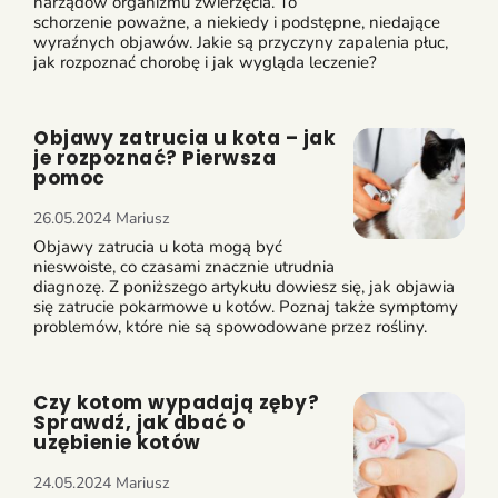
narządów organizmu zwierzęcia. To
schorzenie poważne, a niekiedy i podstępne, niedające
wyraźnych objawów. Jakie są przyczyny zapalenia płuc,
jak rozpoznać chorobę i jak wygląda leczenie?
Objawy zatrucia u kota – jak
je rozpoznać? Pierwsza
pomoc
26.05.2024
Mariusz
Objawy zatrucia u kota mogą być
nieswoiste, co czasami znacznie utrudnia
diagnozę. Z poniższego artykułu dowiesz się, jak objawia
się zatrucie pokarmowe u kotów. Poznaj także symptomy
problemów, które nie są spowodowane przez rośliny.
Czy kotom wypadają zęby?
Sprawdź, jak dbać o
uzębienie kotów
24.05.2024
Mariusz