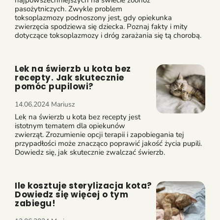
najpowszechniejszych na świecie zoonoz
pasożytniczych. Zwykle problem
toksoplazmozy podnoszony jest, gdy opiekunka
zwierzęcia spodziewa się dziecka. Poznaj fakty i mity
dotyczące toksoplazmozy i dróg zarażania się tą chorobą.
Lek na świerzb u kota bez
recepty. Jak skutecznie
pomóc pupilowi?
14.06.2024
Mariusz
Lek na świerzb u kota bez recepty jest
istotnym tematem dla opiekunów
zwierząt. Zrozumienie opcji terapii i zapobiegania tej
przypadłości może znacząco poprawić jakość życia pupili.
Dowiedz się, jak skutecznie zwalczać świerzb.
Ile kosztuje sterylizacja kota?
Dowiedz się więcej o tym
zabiegu!