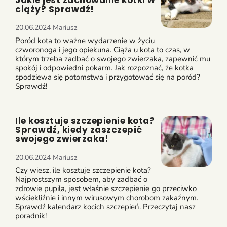
Jakie jest zachowanie kotki w
ciąży? Sprawdź!
20.06.2024
Mariusz
Poród kota to ważne wydarzenie w życiu
czworonoga i jego opiekuna. Ciąża u kota to czas, w
którym trzeba zadbać o swojego zwierzaka, zapewnić mu
spokój i odpowiedni pokarm. Jak rozpoznać, że kotka
spodziewa się potomstwa i przygotować się na poród?
Sprawdź!
Ile kosztuje szczepienie kota?
Sprawdź, kiedy zaszczepić
swojego zwierzaka!
20.06.2024
Mariusz
Czy wiesz, ile kosztuje szczepienie kota?
Najprostszym sposobem, aby zadbać o
zdrowie pupila, jest właśnie szczepienie go przeciwko
wściekliźnie i innym wirusowym chorobom zakaźnym.
Sprawdź kalendarz kocich szczepień. Przeczytaj nasz
poradnik!