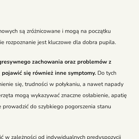
mowych są zróżnicowane i mogą na początku
ie rozpoznanie jest kluczowe dla dobra pupila.
agresywnego zachowania oraz problemów z
 pojawić się również inne symptomy.
Do tych
enie się, trudności w połykaniu, a nawet napady
rzęta mogą wykazywać znaczne osłabienie, apatię
 prowadzić do szybkiego pogorszenia stanu
ić w zależności od indywidualnych predyspozycji