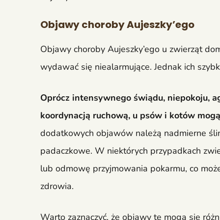
Objawy choroby Aujeszky’ego
Objawy choroby Aujeszky’ego u zwierząt do
wydawać się niealarmujące. Jednak ich szybk
Oprócz intensywnego świądu, niepokoju, 
koordynacją ruchową, u psów i kotów mogą
dodatkowych objawów należą nadmierne ślini
padaczkowe. W niektórych przypadkach zwie
lub odmowę przyjmowania pokarmu, co może
zdrowia.
Warto zaznaczyć, że objawy te mogą się różn