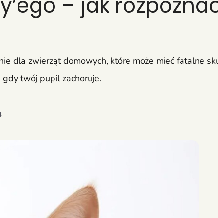
’ego – jak rozpoznać 
e dla zwierząt domowych, które może mieć fatalne skutk
 gdy twój pupil zachoruje.
4