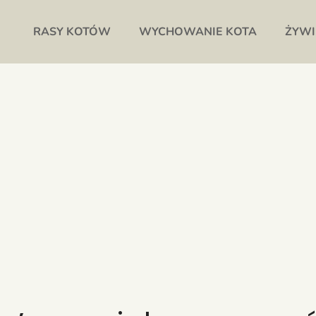
RASY KOTÓW
WYCHOWANIE KOTA
ŻYWI