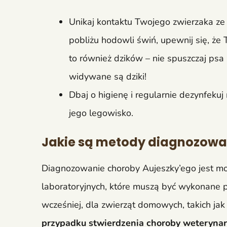
Unikaj kontaktu Twojego zwierzaka ze 
pobliżu hodowli świń, upewnij się, że 
to również dzików – nie spuszczaj psa 
widywane są dziki!
Dbaj o higienę i regularnie dezynfekuj
jego legowisko.
Jakie są metody diagnozowan
Diagnozowanie choroby Aujeszky’ego jest mo
laboratoryjnych, które muszą być wykonane p
wcześniej, dla zwierząt domowych, takich jak 
przypadku stwierdzenia choroby weterynarz