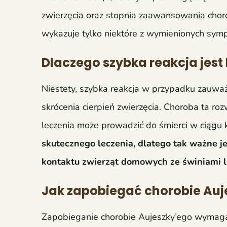
zwierzęcia oraz stopnia zaawansowania choro
wykazuje tylko niektóre z wymienionych sym
Dlaczego szybka reakcja jest
Niestety, szybka reakcja w przypadku zauw
skrócenia cierpień zwierzęcia. Choroba ta ro
leczenia może prowadzić do śmierci w ciągu k
skutecznego leczenia, dlatego tak ważne j
kontaktu zwierząt domowych ze świniami l
Jak zapobiegać chorobie Auj
Zapobieganie chorobie Aujeszky’ego wymaga 