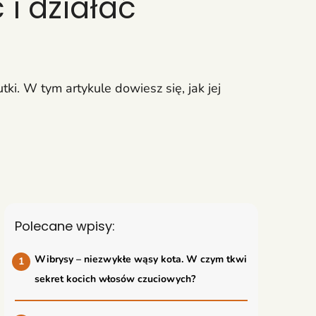
i działać
i. W tym artykule dowiesz się, jak jej
Polecane wpisy:
Wibrysy – niezwykłe wąsy kota. W czym tkwi
sekret kocich włosów czuciowych?