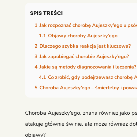
SPIS TREŚCI
1
Jak rozpoznać chorobę Aujeszky’ego u psó
1.1
Objawy choroby Aujeszky’ego
2
Dlaczego szybka reakcja jest kluczowa?
3
Jak zapobiegać chorobie Aujeszky’ego?
4
Jakie są metody diagnozowania i leczenia?
4.1
Co zrobić, gdy podejrzewasz chorobę 
5
Choroba Aujeszky’ego – śmiertelny i pow
Choroba Aujeszky’ego, znana również jako ps
atakuje głównie świnie, ale może również doty
objawy?