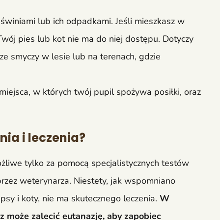
świniami lub ich odpadkami. Jeśli mieszkasz w
Twój pies lub kot nie ma do niej dostępu. Dotyczy
ze smyczy w lesie lub na terenach, gdzie
 miejsca, w których twój pupil spożywa posiłki, oraz
ia i leczenia?
żliwe tylko za pomocą specjalistycznych testów
rzez weterynarza. Niestety, jak wspomniano
psy i koty, nie ma skutecznego leczenia.
W
 może zalecić eutanazję, aby zapobiec