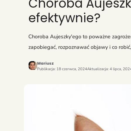
Choroba Aujeszky
efektywnie?
Choroba Aujeszky'ego to poważne zagrożeni
zapobiegać, rozpoznawać objawy i co robić,
Mariusz
Publikacja:
18 czerwca, 2024
Aktualizacja:
4 lipca, 202