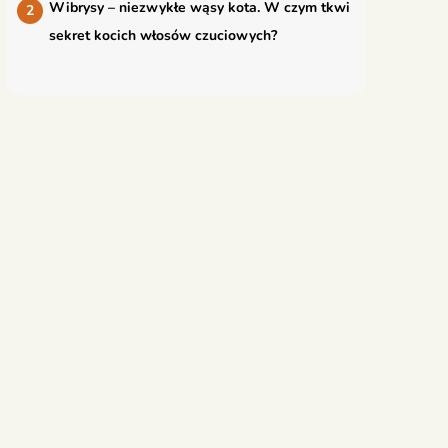
Wibrysy – niezwykłe wąsy kota. W czym tkwi
sekret kocich włosów czuciowych?