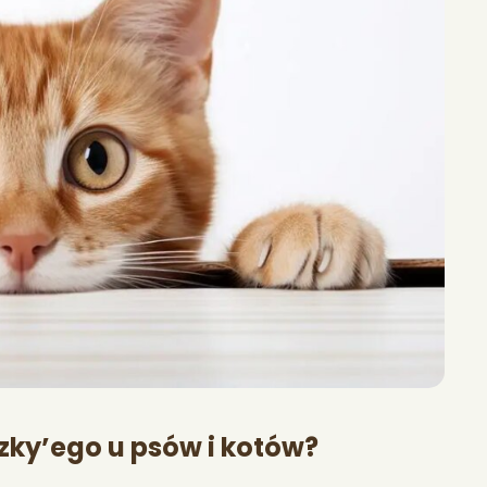
zky’ego u psów i kotów?