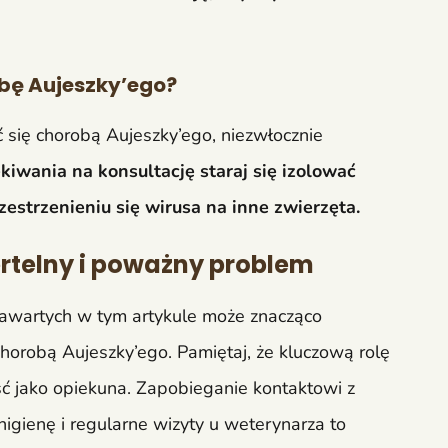
bę Aujeszky’ego?
ć się chorobą Aujeszky’ego, niezwłocznie
kiwania na konsultację staraj się izolować
estrzenieniu się wirusa na inne zwierzęta.
rtelny i poważny problem
zawartych w tym artykule może znacząco
horobą Aujeszky’ego. Pamiętaj, że kluczową rolę
ć jako opiekuna. Zapobieganie kontaktowi z
higienę i regularne wizyty u weterynarza to