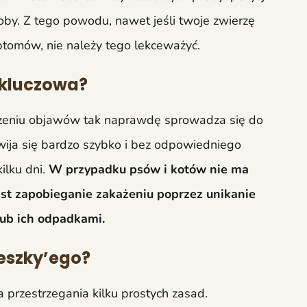
by. Z tego powodu, nawet jeśli twoje zwierzę
ptomów, nie należy tego lekceważyć.
 kluczowa?
ażeniu objawów tak naprawdę sprowadza się do
zwija się bardzo szybko i bez odpowiedniego
ilku dni.
W przypadku psów i kotów nie ma
est zapobieganie zakażeniu poprzez unikanie
ub ich odpadkami.
eszky’ego?
przestrzegania kilku prostych zasad.