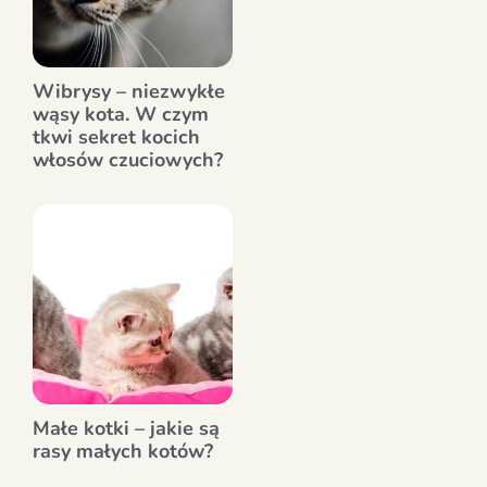
Wibrysy – niezwykłe
wąsy kota. W czym
tkwi sekret kocich
włosów czuciowych?
Małe kotki – jakie są
rasy małych kotów?