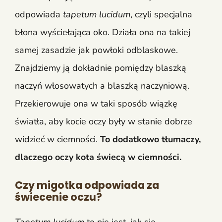
odpowiada
tapetum lucidum
, czyli specjalna
błona wyściełająca oko. Działa ona na takiej
samej zasadzie jak powłoki odblaskowe.
Znajdziemy ją dokładnie pomiędzy blaszką
naczyń włosowatych a blaszką naczyniową.
Przekierowuje ona w taki sposób wiązkę
światła, aby kocie oczy były w stanie dobrze
widzieć w ciemności.
To dodatkowo tłumaczy,
dlaczego oczy kota świecą w ciemności.
Czy migotka odpowiada za
świecenie oczu?
Tapetum lucidum
to nie jest, jak się