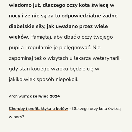
wiadomo już, dlaczego oczy kota świecą w
nocy i że nie są za to odpowiedzialne żadne
diabelskie siły, jak uważano przez wiele
wieków.
Pamiętaj, aby dbać o oczy twojego
pupila i regularnie je pielęgnować. Nie
zapominaj też o wizytach u lekarza weterynarii,
gdy stan kociego wzroku będzie cię w
jakikolwiek sposób niepokoił.
Archiwum:
czerwiec 2024
Choroby i profilaktyka u kotów
-
Dlaczego oczy kota świecą
w nocy?