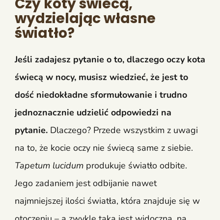
Czy koty świecą,
wydzielając własne
światło?
Jeśli zadajesz pytanie o to, dlaczego oczy kota
świecą w nocy, musisz wiedzieć, że jest to
dość niedokładne sformułowanie i trudno
jednoznacznie udzielić odpowiedzi na
pytanie.
Dlaczego? Przede wszystkim z uwagi
na to, że kocie oczy nie świecą same z siebie.
Tapetum lucidum
produkuje światło odbite.
Jego zadaniem jest odbijanie nawet
najmniejszej ilości światła, która znajduje się w
otoczeniu – a zwykle taka jest widoczna, na