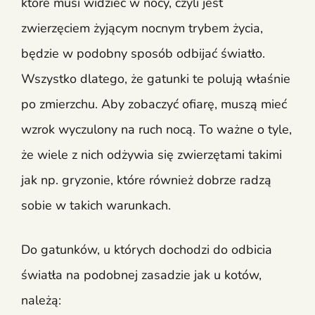
które musi widzieć w nocy, czyli jest
zwierzęciem żyjącym nocnym trybem życia,
będzie w podobny sposób odbijać światło.
Wszystko dlatego, że gatunki te polują właśnie
po zmierzchu. Aby zobaczyć ofiarę, muszą mieć
wzrok wyczulony na ruch nocą. To ważne o tyle,
że wiele z nich odżywia się zwierzętami takimi
jak np. gryzonie, które również dobrze radzą
sobie w takich warunkach.
Do gatunków, u których dochodzi do odbicia
światła na podobnej zasadzie jak u kotów,
należą: