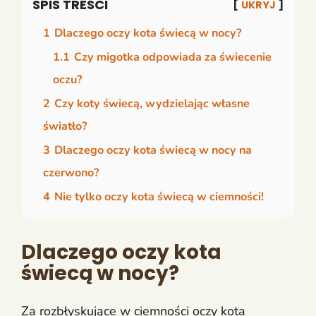
SPIS TREŚCI
UKRYJ
1
Dlaczego oczy kota świecą w nocy?
1.1
Czy migotka odpowiada za świecenie
oczu?
2
Czy koty świecą, wydzielając własne
światło?
3
Dlaczego oczy kota świecą w nocy na
czerwono?
4
Nie tylko oczy kota świecą w ciemności!
Dlaczego oczy kota
świecą w nocy?
Za rozbłyskujące w ciemności oczy kota