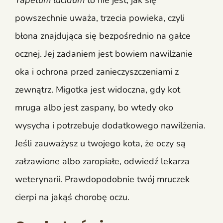
powszechnie uważa, trzecia powieka, czyli
błona znajdująca się bezpośrednio na gałce
ocznej. Jej zadaniem jest bowiem nawilżanie
oka i ochrona przed zanieczyszczeniami z
zewnątrz. Migotka jest widoczna, gdy kot
mruga albo jest zaspany, bo wtedy oko
wysycha i potrzebuje dodatkowego nawilżenia.
Jeśli zauważysz u twojego kota, że oczy są
załzawione albo zaropiałe, odwiedź lekarza
weterynarii. Prawdopodobnie twój mruczek
cierpi na jakąś chorobę oczu.