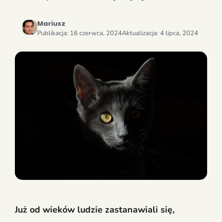
Mariusz
Publikacja:
16 czerwca, 2024
Aktualizacja:
4 lipca, 2024
Już od wieków ludzie zastanawiali się,