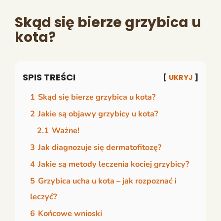
Skąd się bierze grzybica u
kota?
SPIS TREŚCI
UKRYJ
1
Skąd się bierze grzybica u kota?
2
Jakie są objawy grzybicy u kota?
2.1
Ważne!
3
Jak diagnozuje się dermatofitozę?
4
Jakie są metody leczenia kociej grzybicy?
5
Grzybica ucha u kota – jak rozpoznać i
leczyć?
6
Końcowe wnioski