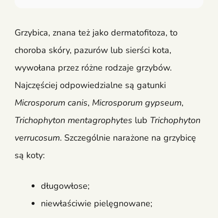
Grzybica, znana też jako dermatofitoza, to
choroba skóry, pazurów lub sierści kota,
wywołana przez różne rodzaje grzybów.
Najczęściej odpowiedzialne są gatunki
Microsporum canis
,
Microsporum gypseum
,
Trichophyton mentagrophytes
lub
Trichophyton
verrucosum
. Szczególnie narażone na grzybicę
są koty:
długowłose;
niewłaściwie pielęgnowane;