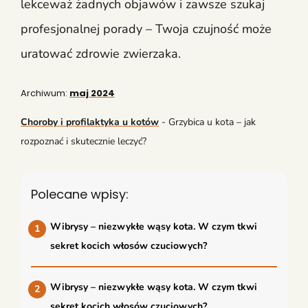
lekceważ żadnych objawów i zawsze szukaj
profesjonalnej porady – Twoja czujność może
uratować zdrowie zwierzaka.
Archiwum:
maj 2024
Choroby i profilaktyka u kotów
-
Grzybica u kota – jak
rozpoznać i skutecznie leczyć?
Polecane wpisy:
Wibrysy – niezwykłe wąsy kota. W czym tkwi
sekret kocich włosów czuciowych?
Wibrysy – niezwykłe wąsy kota. W czym tkwi
sekret kocich włosów czuciowych?