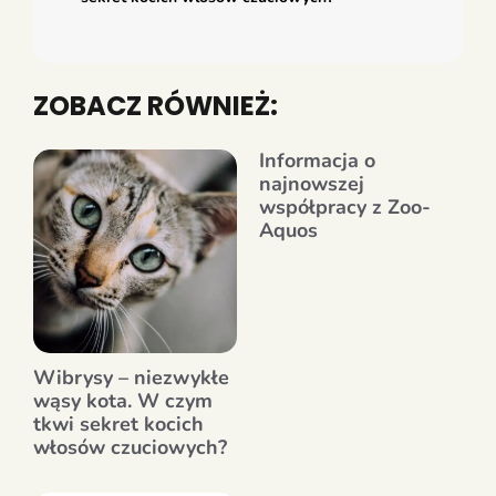
ZOBACZ RÓWNIEŻ:
Informacja o
najnowszej
współpracy z Zoo-
Aquos
Wibrysy – niezwykłe
wąsy kota. W czym
tkwi sekret kocich
włosów czuciowych?