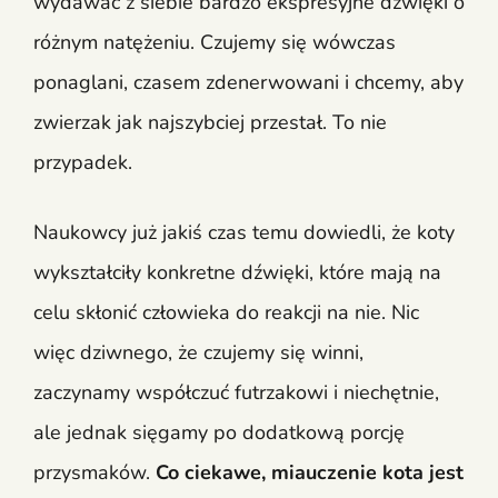
wydawać z siebie bardzo ekspresyjne dźwięki o
różnym natężeniu. Czujemy się wówczas
ponaglani, czasem zdenerwowani i chcemy, aby
zwierzak jak najszybciej przestał. To nie
przypadek.
Naukowcy już jakiś czas temu dowiedli, że koty
wykształciły konkretne dźwięki, które mają na
celu skłonić człowieka do reakcji na nie. Nic
więc dziwnego, że czujemy się winni,
zaczynamy współczuć futrzakowi i niechętnie,
ale jednak sięgamy po dodatkową porcję
przysmaków.
Co ciekawe, miauczenie kota jest