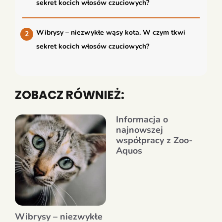
sekret kocich włosów czuciowych?
Wibrysy – niezwykłe wąsy kota. W czym tkwi
sekret kocich włosów czuciowych?
ZOBACZ RÓWNIEŻ:
Informacja o
najnowszej
współpracy z Zoo-
Aquos
Wibrysy – niezwykłe