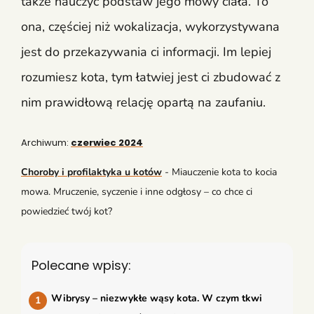
także nauczyć podstaw jego mowy ciała. To
ona, częściej niż wokalizacja, wykorzystywana
jest do przekazywania ci informacji. Im lepiej
rozumiesz kota, tym łatwiej jest ci zbudować z
nim prawidłową relację opartą na zaufaniu.
Archiwum:
czerwiec 2024
Choroby i profilaktyka u kotów
-
Miauczenie kota to kocia
mowa. Mruczenie, syczenie i inne odgłosy – co chce ci
powiedzieć twój kot?
Polecane wpisy:
Wibrysy – niezwykłe wąsy kota. W czym tkwi