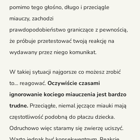
pomimo tego głośno, długo i przeciągle
miauczy, zachodzi
prawdopodobieństwo graniczące z pewnością,
że próbuje przetestować twoją reakcję na
wydawany przez niego komunikat.
W takiej sytuacji najgorsze co możesz zrobić
to… reagować.
Oczywiście czasami
ignorowanie kociego miauczenia jest bardzo
trudne.
Przeciągłe, niemal jęczące miauki mają
częstotliwość podobną do płaczu dziecka.
Odruchowo więc staramy się zwierzę uciszyć.
Warto jednak być konsekwentnym. Reakcje,