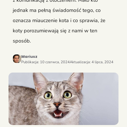
z komunikacją z otoczeniem. Mało kto
jednak ma pełną świadomość tego, co
oznacza miauczenie kota i co sprawia, że
koty porozumiewają się z nami w ten
sposób.
Mariusz
Publikacja:
10 czerwca, 2024
Aktualizacja:
4 lipca, 2024