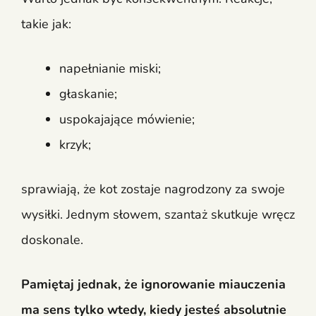
takie jak:
napełnianie miski;
głaskanie;
uspokajające mówienie;
krzyk;
sprawiają, że kot zostaje nagrodzony za swoje
wysiłki. Jednym słowem, szantaż skutkuje wręcz
doskonale.
Pamiętaj jednak, że ignorowanie miauczenia
ma sens tylko wtedy, kiedy jesteś absolutnie