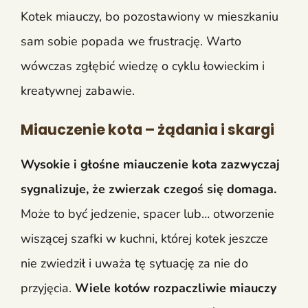
Kotek miauczy, bo pozostawiony w mieszkaniu
sam sobie popada we frustrację. Warto
wówczas zgłębić wiedzę o cyklu łowieckim i
kreatywnej zabawie.
Miauczenie kota – żądania i skargi
Wysokie i głośne miauczenie kota zazwyczaj
sygnalizuje, że zwierzak czegoś się domaga.
Może to być jedzenie, spacer lub… otworzenie
wiszącej szafki w kuchni, której kotek jeszcze
nie zwiedził i uważa tę sytuację za nie do
przyjęcia.
Wiele kotów rozpaczliwie miauczy