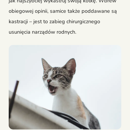
jak najszybciej wykastruj swoją kotkę. Wbrew
obiegowej opinii, samice także poddawane są
kastracji – jest to zabieg chirurgicznego
usunięcia narządów rodnych.