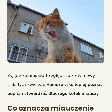
Żyjąc z kotami, warto zgłębić sekrety mowy
ciała tych zwierząt.
Pomoże ci to lepiej poznać
pupila i stwierdzić, dlaczego kotek miauczy.
Co oznacza miauczenie