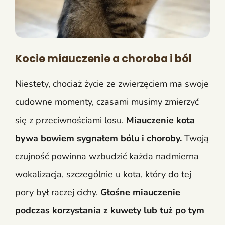
Kocie miauczenie a choroba i ból
Niestety, chociaż życie ze zwierzęciem ma swoje
cudowne momenty, czasami musimy zmierzyć
się z przeciwnościami losu.
Miauczenie kota
bywa bowiem sygnałem bólu i choroby.
Twoją
czujność powinna wzbudzić każda nadmierna
wokalizacja, szczególnie u kota, który do tej
pory był raczej cichy.
Głośne miauczenie
podczas korzystania z kuwety lub tuż po tym