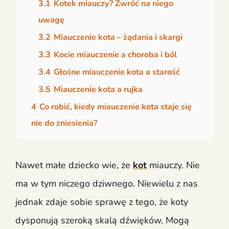
3.1
Kotek miauczy? Zwróć na niego
uwagę
3.2
Miauczenie kota – żądania i skargi
3.3
Kocie miauczenie a choroba i ból
3.4
Głośne miauczenie kota a starość
3.5
Miauczenie kota a rujka
4
Co robić, kiedy miauczenie kota staje się
nie do zniesienia?
Nawet małe dziecko wie, że
kot
miauczy. Nie
ma w tym niczego dziwnego. Niewielu z nas
jednak zdaje sobie sprawę z tego, że koty
dysponują szeroką skalą dźwięków. Mogą