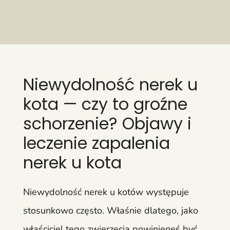
Niewydolność nerek u
kota — czy to groźne
schorzenie? Objawy i
leczenie zapalenia
nerek u kota
Niewydolność nerek u kotów występuje
stosunkowo często. Właśnie dlatego, jako
właściciel tego zwierzęcia powinieneś być