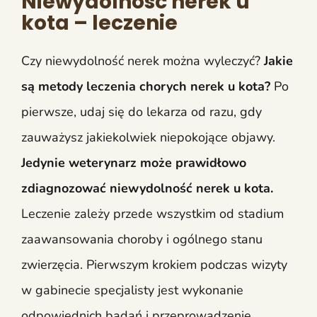
Niewydolność nerek u
kota – leczenie
Czy niewydolność nerek można wyleczyć?
Jakie
są metody leczenia chorych nerek u kota?
Po
pierwsze, udaj się do lekarza od razu, gdy
zauważysz jakiekolwiek niepokojące objawy.
Jedynie weterynarz może prawidłowo
zdiagnozować niewydolność nerek u kota.
Leczenie zależy przede wszystkim od stadium
zaawansowania choroby i ogólnego stanu
zwierzęcia. Pierwszym krokiem podczas wizyty
w gabinecie specjalisty jest wykonanie
odpowiednich badań i przeprowadzenie