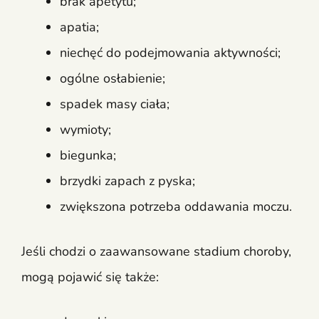
brak apetytu;
apatia;
niechęć do podejmowania aktywności;
ogólne osłabienie;
spadek masy ciała;
wymioty;
biegunka;
brzydki zapach z pyska;
zwiększona potrzeba oddawania moczu.
Jeśli chodzi o zaawansowane stadium choroby,
mogą pojawić się także: