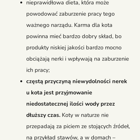
nieprawidłowa dieta, która może
powodować zaburzenie pracy tego
ważnego narządu. Karma dla kota
powinna mieć bardzo dobry skład, bo
produkty niskiej jakości bardzo mocno
obciążają nerki i wpływają na zaburzenie
ich pracy;
częstą przyczyną niewydolności nerek
u kota jest przyjmowanie
niedostatecznej ilości wody przez
dłuższy czas.
Koty w naturze nie
przepadają za piciem ze stojących źródeł,
na przykład stawów, a w domach –