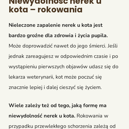
Niewydolność nerek u
kota – rokowania
Nieleczone zapalenie nerek u kota jest
bardzo groźne dla zdrowia i życia pupila.
Może doprowadzić nawet do jego śmierci.
Jeśli
jednak zareagujesz w odpowiednim czasie i po
wystąpieniu pierwszych objawów udasz się do
lekarza weterynarii, kot może poczuć się
znacznie lepiej i dalej cieszyć się życiem.
Wiele zależy też od tego, jaką formę ma
niewydolność nerek u kota.
Rokowania w
przypadku przewlekłego schorzenia zależą od