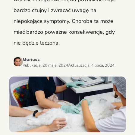
bardzo czujny i zwracać uwagę na
niepokojące symptomy. Choroba ta może
mieć bardzo poważne konsekwencje, gdy
nie będzie leczona.
Mariusz
Publikacja:
20 maja, 2024
Aktualizacja:
4 lipca, 2024