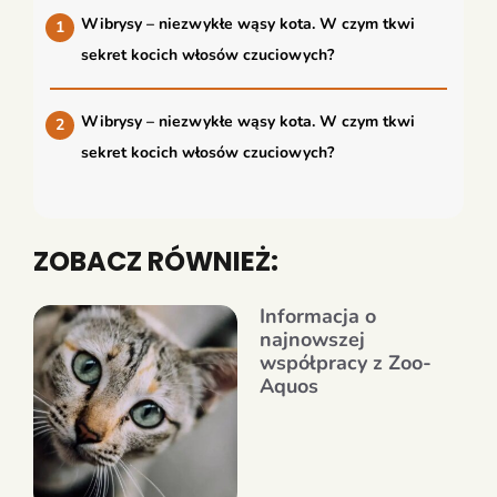
Wibrysy – niezwykłe wąsy kota. W czym tkwi
sekret kocich włosów czuciowych?
Wibrysy – niezwykłe wąsy kota. W czym tkwi
sekret kocich włosów czuciowych?
ZOBACZ RÓWNIEŻ:
Informacja o
najnowszej
współpracy z Zoo-
Aquos