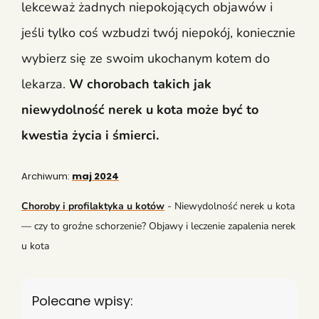
lekceważ żadnych niepokojących objawów i
jeśli tylko coś wzbudzi twój niepokój, koniecznie
wybierz się ze swoim ukochanym kotem do
lekarza.
W chorobach takich jak
niewydolność nerek u kota może być to
kwestia życia i śmierci.
Archiwum:
maj 2024
Choroby i profilaktyka u kotów
-
Niewydolność nerek u kota
— czy to groźne schorzenie? Objawy i leczenie zapalenia nerek
u kota
Polecane wpisy: