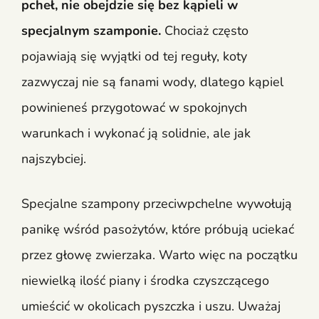
pcheł, nie obejdzie się bez kąpieli w
specjalnym szamponie.
Chociaż często
pojawiają się wyjątki od tej reguły, koty
zazwyczaj nie są fanami wody, dlatego kąpiel
powinieneś przygotować w spokojnych
warunkach i wykonać ją solidnie, ale jak
najszybciej.
Specjalne szampony przeciwpchelne wywołują
panikę wśród pasożytów, które próbują uciekać
przez głowę zwierzaka. Warto więc na początku
niewielką ilość piany i środka czyszczącego
umieścić w okolicach pyszczka i uszu. Uważaj