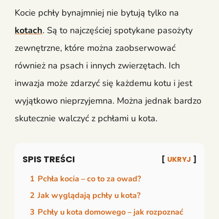
Kocie pchły bynajmniej nie bytują tylko na
kotach
. Są to najczęściej spotykane pasożyty
zewnętrzne, które można zaobserwować
również na psach i innych zwierzętach. Ich
inwazja może zdarzyć się każdemu kotu i jest
wyjątkowo nieprzyjemna. Można jednak bardzo
skutecznie walczyć z pchłami u kota.
SPIS TREŚCI
UKRYJ
1
Pchła kocia – co to za owad?
2
Jak wyglądają pchły u kota?
3
Pchły u kota domowego – jak rozpoznać