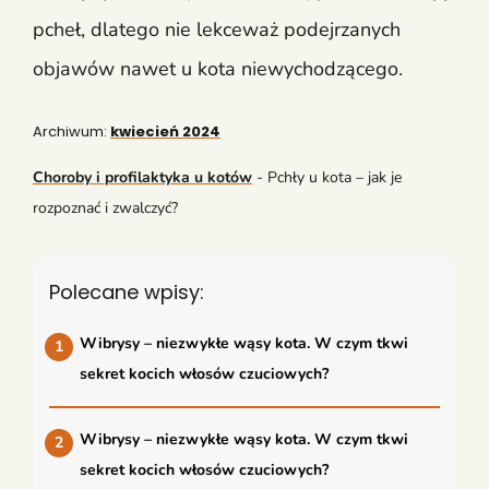
pcheł, dlatego nie lekceważ podejrzanych
objawów nawet u kota niewychodzącego.
Archiwum:
kwiecień 2024
Choroby i profilaktyka u kotów
-
Pchły u kota – jak je
rozpoznać i zwalczyć?
Polecane wpisy:
Wibrysy – niezwykłe wąsy kota. W czym tkwi
sekret kocich włosów czuciowych?
Wibrysy – niezwykłe wąsy kota. W czym tkwi
sekret kocich włosów czuciowych?