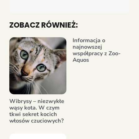
ZOBACZ RÓWNIEŻ:
Informacja o
najnowszej
współpracy z Zoo-
Aquos
Wibrysy – niezwykłe
wąsy kota. W czym
tkwi sekret kocich
włosów czuciowych?