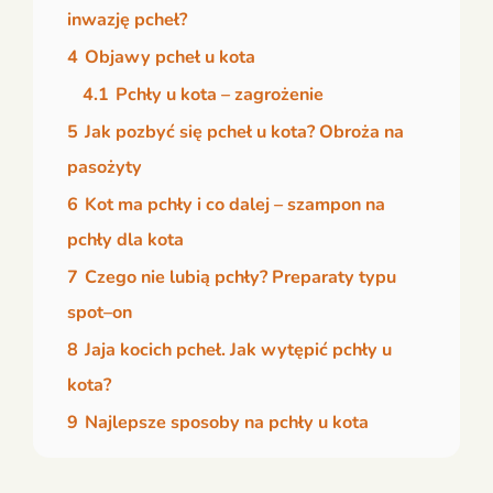
inwazję pcheł?
4
Objawy pcheł u kota
4.1
Pchły u kota – zagrożenie
5
Jak pozbyć się pcheł u kota? Obroża na
pasożyty
6
Kot ma pchły i co dalej – szampon na
pchły dla kota
7
Czego nie lubią pchły? Preparaty typu
spot–on
8
Jaja kocich pcheł. Jak wytępić pchły u
kota?
9
Najlepsze sposoby na pchły u kota