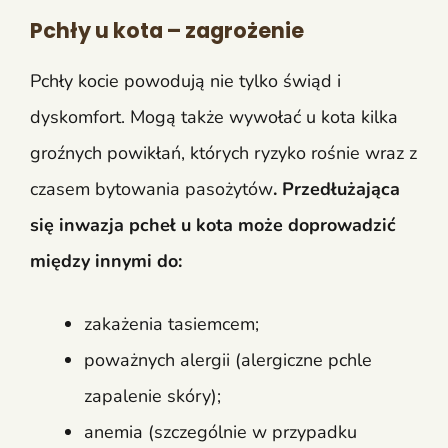
Pchły u kota – zagrożenie
Pchły kocie powodują nie tylko świąd i
dyskomfort. Mogą także wywołać u kota kilka
groźnych powikłań, których ryzyko rośnie wraz z
czasem bytowania pasożytów
. Przedłużająca
się inwazja pcheł u kota może doprowadzić
między innymi do:
zakażenia tasiemcem;
poważnych alergii (alergiczne pchle
zapalenie skóry);
anemia (szczególnie w przypadku