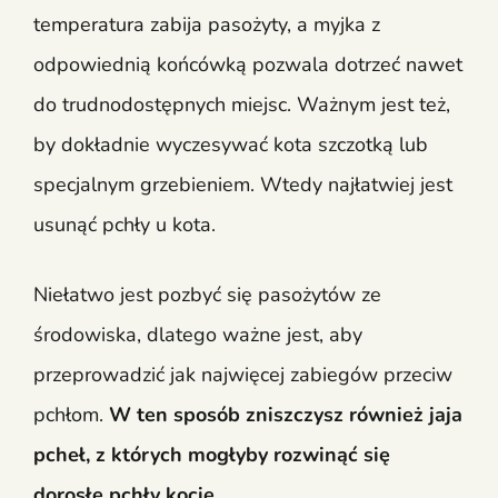
temperatura zabija pasożyty, a myjka z
odpowiednią końcówką pozwala dotrzeć nawet
do trudnodostępnych miejsc. Ważnym jest też,
by dokładnie wyczesywać kota szczotką lub
specjalnym grzebieniem. Wtedy najłatwiej jest
usunąć pchły u kota.
Niełatwo jest pozbyć się pasożytów ze
środowiska, dlatego ważne jest, aby
przeprowadzić jak najwięcej zabiegów przeciw
pchłom.
W ten sposób zniszczysz również jaja
pcheł, z których mogłyby rozwinąć się
dorosłe pchły kocie.