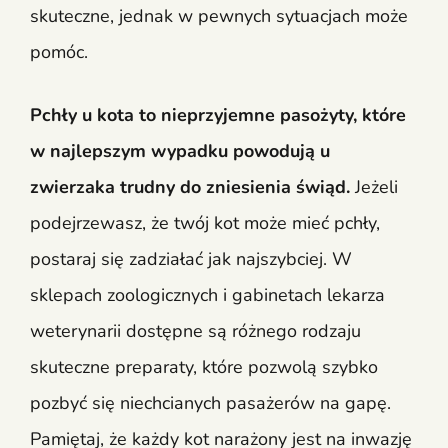
skuteczne, jednak w pewnych sytuacjach może
pomóc.
Pchły u kota to nieprzyjemne pasożyty, które
w najlepszym wypadku powodują u
zwierzaka trudny do zniesienia świąd.
Jeżeli
podejrzewasz, że twój kot może mieć pchły,
postaraj się zadziałać jak najszybciej. W
sklepach zoologicznych i gabinetach lekarza
weterynarii dostępne są różnego rodzaju
skuteczne preparaty, które pozwolą szybko
pozbyć się niechcianych pasażerów na gapę.
Pamiętaj, że każdy kot narażony jest na inwazję