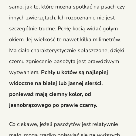
samo, jak te, które można spotkać na psach czy
innych zwierzętach. Ich rozpoznanie nie jest
szczególnie trudne. Pchłę kocią widać gołym
okiem. Jej wielkość to nawet kilka milimetrów.
Ma ciało charakterystycznie spłaszczone, dzięki
czemu zgniecenie pasożyta jest prawdziwym
wyzwaniem.
Pchły u kotów są najlepiej
widoczne na białej lub jasnej sierści,
ponieważ mają ciemny kolor, od
jasnobrązowego po prawie czarny.
Co ciekawe, jeżeli pasożytów jest relatywnie
mało, mogą rzadko pojawiać się na wyższych