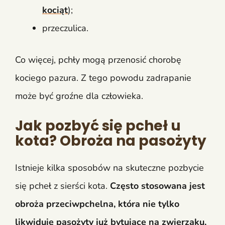
kociąt
);
przeczulica.
Co więcej, pchły mogą przenosić chorobę
kociego pazura. Z tego powodu zadrapanie
może być groźne dla człowieka.
Jak pozbyć się pcheł u
kota? Obroża na pasożyty
Istnieje kilka sposobów na skuteczne pozbycie
się pcheł z sierści kota.
Często stosowana jest
obroża przeciwpchelna, która nie tylko
likwiduje pasożyty już bytujące na zwierzaku,