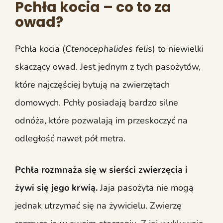
Pchła kocia – co to za
owad?
Pchła kocia (
Ctenocephalides feli
s) to niewielki
skaczący owad. Jest jednym z tych pasożytów,
które najczęściej bytują na zwierzętach
domowych. Pchły posiadają bardzo silne
odnóża, które pozwalają im przeskoczyć na
odległość nawet pół metra.
Pchła rozmnaża się w sierści zwierzęcia i
żywi się jego krwią.
Jaja pasożyta nie mogą
jednak utrzymać się na żywicielu. Zwierzę