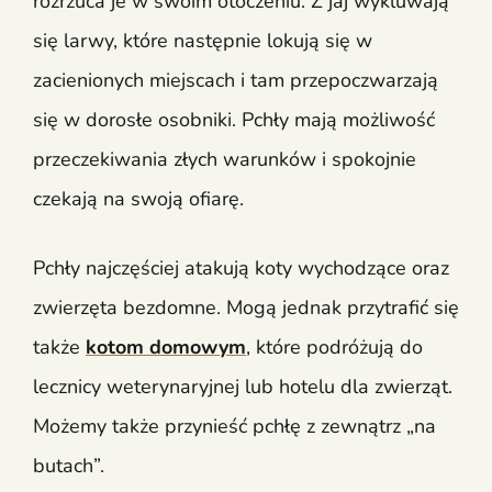
rozrzuca je w swoim otoczeniu. Z jaj wykluwają
się larwy, które następnie lokują się w
zacienionych miejscach i tam przepoczwarzają
się w dorosłe osobniki. Pchły mają możliwość
przeczekiwania złych warunków i spokojnie
czekają na swoją ofiarę.
Pchły najczęściej atakują koty wychodzące oraz
zwierzęta bezdomne. Mogą jednak przytrafić się
także
kotom domowym
, które podróżują do
lecznicy weterynaryjnej lub hotelu dla zwierząt.
Możemy także przynieść pchłę z zewnątrz „na
butach”.