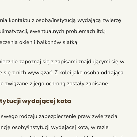
ia kontaktu z osobą/instytucją wydającą zwierzę
imatyzacji, ewentualnych problemach itd.;
czenia okien i balkonów siatką.
ecznie zapoznaj się z zapisami znajdującymi się w
e się z nich wywiązać. Z kolei jako osoba oddająca
ie związane z jego ochroną zostały zapisane.
tytucji wydającej kota
swego rodzaju zabezpieczenie praw zwierzęcia
ję osoby/instytucji wydającej kota, w razie