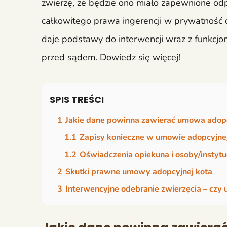
zwierzę, że będzie ono miało zapewnione o
całkowitego prawa ingerencji w prywatność dr
daje podstawy do interwencji wraz z funkcjo
przed sądem. Dowiedz się więcej!
SPIS TREŚCI
1
Jakie dane powinna zawierać umowa adopc
1.1
Zapisy konieczne w umowie adopcyjne
1.2
Oświadczenia opiekuna i osoby/instytu
2
Skutki prawne umowy adopcyjnej kota
3
Interwencyjne odebranie zwierzęcia – czy