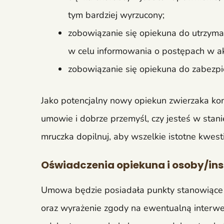
tym bardziej wyrzucony;
zobowiązanie się opiekuna do utrzyman
w celu informowania o postępach w akl
zobowiązanie się opiekuna do zabezpie
Jako potencjalny nowy opiekun zwierzaka koni
umowie i dobrze przemyśl, czy jesteś w stani
mruczka dopilnuj, aby wszelkie istotne kwest
Oświadczenia opiekuna i osoby/ins
Umowa będzie posiadała punkty stanowiące 
oraz wyrażenie zgody na ewentualną interwenc