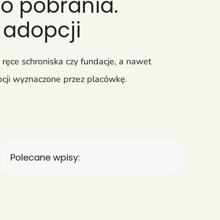
o pobrania.
 adopcji
ęce schroniska czy fundacje, a nawet
pcji wyznaczone przez placówkę.
Polecane wpisy: