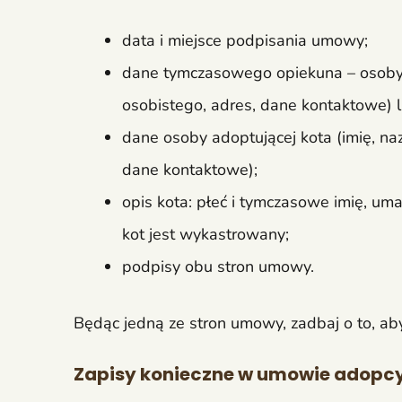
data i miejsce podpisania umowy;
dane tymczasowego opiekuna – osoby 
osobistego, adres, dane kontaktowe) lu
dane osoby adoptującej kota (imię, n
dane kontaktowe);
opis kota: płeć i tymczasowe imię, uma
kot jest wykastrowany;
podpisy obu stron umowy.
Będąc jedną ze stron umowy, zadbaj o to, aby
Zapisy konieczne w umowie adopcy