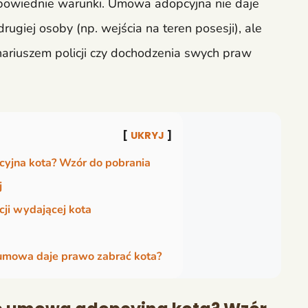
dpowiednie warunki. Umowa adopcyjna nie daje
ugiej osoby (np. wejścia na teren posesji), ale
nariuszem policji czy dochodzenia swych praw
UKRYJ
yjna kota? Wzór do pobrania
j
cji wydającej kota
 umowa daje prawo zabrać kota?