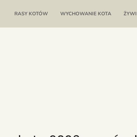
RASY KOTÓW
WYCHOWANIE KOTA
ŻYWI