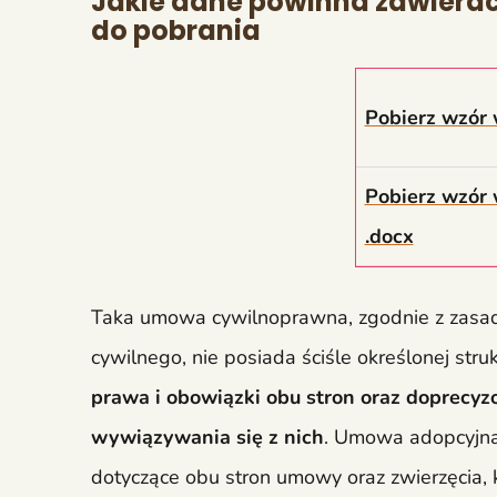
Jakie dane powinna zawiera
do pobrania
Pobierz wzór 
Pobierz wzór
.docx
Taka umowa cywilnoprawna, zgodnie z zasa
cywilnego, nie posiada ściśle określonej stru
prawa i obowiązki obu stron oraz doprecy
wywiązywania się z nich
. Umowa adopcyjna
dotyczące obu stron umowy oraz zwierzęcia,