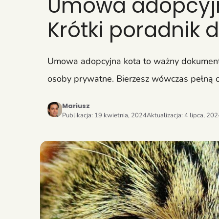
Umowa adopcyjna
Krótki poradnik 
Umowa adopcyjna kota to ważny dokument, 
osoby prywatne. Bierzesz wówczas pełną o
Mariusz
Publikacja:
19 kwietnia, 2024
Aktualizacja:
4 lipca, 20