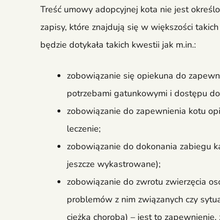
Treść umowy adopcyjnej kota nie jest okreś
zapisy, które znajdują się w większości ta
będzie dotykała takich kwestii jak m.in.:
zobowiązanie się opiekuna do zapewni
potrzebami gatunkowymi i dostępu do
zobowiązanie do zapewnienia kotu opie
leczenie;
zobowiązanie do dokonania zabiegu kas
jeszcze wykastrowane);
zobowiązanie do zwrotu zwierzęcia osob
problemów z nim związanych czy sytuac
ciężka choroba) – jest to zapewnienie,