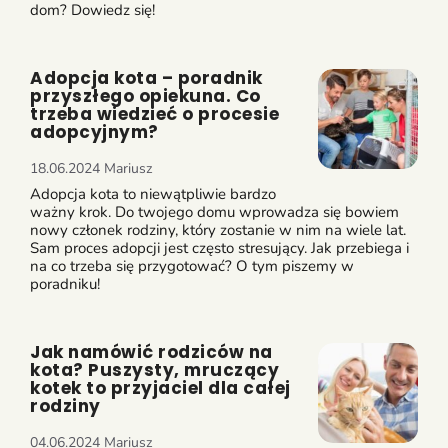
dom? Dowiedz się!
Adopcja kota – poradnik
przyszłego opiekuna. Co
trzeba wiedzieć o procesie
adopcyjnym?
18.06.2024
Mariusz
Adopcja kota to niewątpliwie bardzo
ważny krok. Do twojego domu wprowadza się bowiem
nowy członek rodziny, który zostanie w nim na wiele lat.
Sam proces adopcji jest często stresujący. Jak przebiega i
na co trzeba się przygotować? O tym piszemy w
poradniku!
Jak namówić rodziców na
kota? Puszysty, mruczący
kotek to przyjaciel dla całej
rodziny
04.06.2024
Mariusz