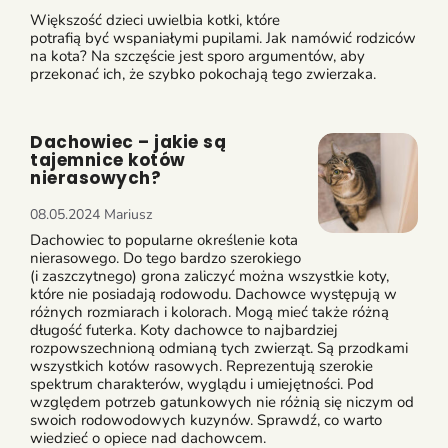
Większość dzieci uwielbia kotki, które
potrafią być wspaniałymi pupilami. Jak namówić rodziców
na kota? Na szczęście jest sporo argumentów, aby
przekonać ich, że szybko pokochają tego zwierzaka.
Dachowiec – jakie są
tajemnice kotów
nierasowych?
08.05.2024
Mariusz
Dachowiec to popularne określenie kota
nierasowego. Do tego bardzo szerokiego
(i zaszczytnego) grona zaliczyć można wszystkie koty,
które nie posiadają rodowodu. Dachowce występują w
różnych rozmiarach i kolorach. Mogą mieć także różną
długość futerka. Koty dachowce to najbardziej
rozpowszechnioną odmianą tych zwierząt. Są przodkami
wszystkich kotów rasowych. Reprezentują szerokie
spektrum charakterów, wyglądu i umiejętności. Pod
względem potrzeb gatunkowych nie różnią się niczym od
swoich rodowodowych kuzynów. Sprawdź, co warto
wiedzieć o opiece nad dachowcem.