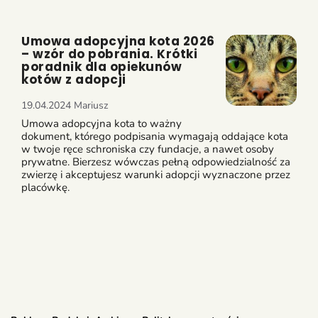
Umowa adopcyjna kota 2026
– wzór do pobrania. Krótki
poradnik dla opiekunów
kotów z adopcji
19.04.2024
Mariusz
Umowa adopcyjna kota to ważny
dokument, którego podpisania wymagają oddające kota
w twoje ręce schroniska czy fundacje, a nawet osoby
prywatne. Bierzesz wówczas pełną odpowiedzialność za
zwierzę i akceptujesz warunki adopcji wyznaczone przez
placówkę.