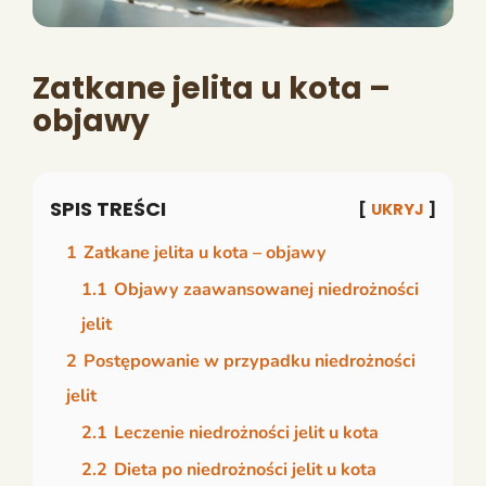
Zatkane jelita u kota –
objawy
SPIS TREŚCI
UKRYJ
1
Zatkane jelita u kota – objawy
1.1
Objawy zaawansowanej niedrożności
jelit
2
Postępowanie w przypadku niedrożności
jelit
2.1
Leczenie niedrożności jelit u kota
2.2
Dieta po niedrożności jelit u kota