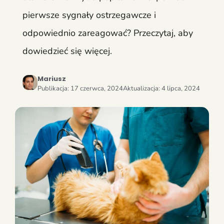
pierwsze sygnały ostrzegawcze i
odpowiednio zareagować? Przeczytaj, aby
dowiedzieć się więcej.
Mariusz
Publikacja:
17 czerwca, 2024
Aktualizacja:
4 lipca, 2024