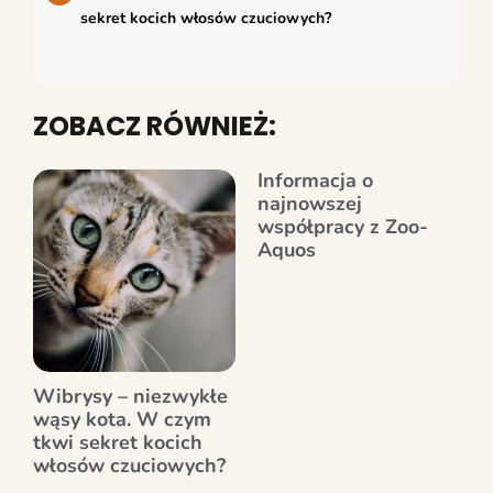
sekret kocich włosów czuciowych?
ZOBACZ RÓWNIEŻ:
Informacja o
najnowszej
współpracy z Zoo-
Aquos
Wibrysy – niezwykłe
wąsy kota. W czym
tkwi sekret kocich
włosów czuciowych?